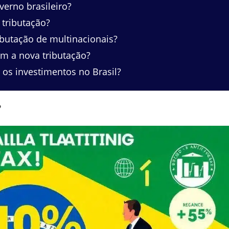
erno brasileiro?
 tributação?
ibutação de multinacionais?
om a nova tributação?
os investimentos no Brasil?
?