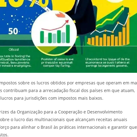
 impostos sobre os lucros obtidos por empresas que operam em ma
as contribuam para a arrecadação fiscal dos países em que atuam,
 lucros para jurisdições com impostos mais baixos.
etrizes da Organização para a Cooperação e Desenvolvimento
bre o lucro das multinacionais que alcançam receitas anuais
rço para alinhar o Brasil às práticas internacionais e garantir que
tos.