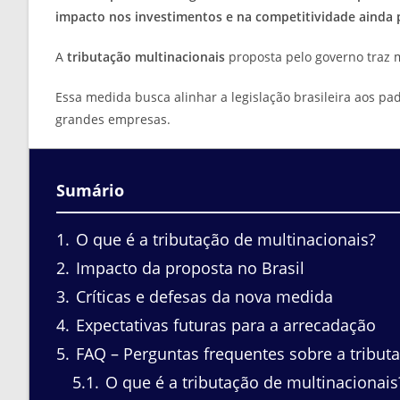
impacto nos investimentos e na competitividade ainda p
A
tributação multinacionais
proposta pelo governo traz m
Essa medida busca alinhar a legislação brasileira aos 
grandes empresas.
Sumário
1
O que é a tributação de multinacionais?
2
Impacto da proposta no Brasil
3
Críticas e defesas da nova medida
4
Expectativas futuras para a arrecadação
5
FAQ – Perguntas frequentes sobre a tribut
5.1
O que é a tributação de multinacionais