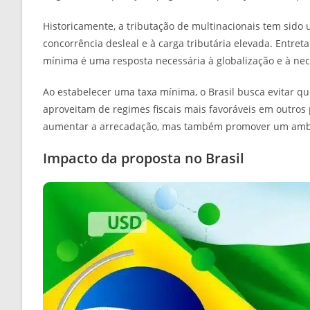
Historicamente, a tributação de multinacionais tem sido 
concorrência desleal e à carga tributária elevada. Entr
mínima é uma resposta necessária à globalização e à nece
Ao estabelecer uma taxa mínima, o Brasil busca evitar q
aproveitam de regimes fiscais mais favoráveis em outros 
aumentar a arrecadação, mas também promover um ambie
Impacto da proposta no Brasil