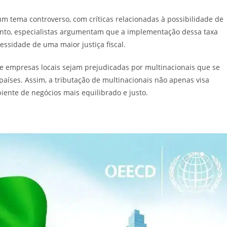
um tema controverso, com críticas relacionadas à possibilidade de
etanto, especialistas argumentam que a implementação dessa taxa
ssidade de uma maior justiça fiscal.
ue empresas locais sejam prejudicadas por multinacionais que se
países. Assim, a tributação de multinacionais não apenas visa
nte de negócios mais equilibrado e justo.