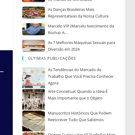
As Danças Brasileiras Mais
Representativas da Nossa Cultura
Marcelo VIP (Marcelo Nascimento da
Rocha): A…
As 7 Melhores Máquinas Sexuais para
Diversão em 2024
ÚLTIMAS PUBLICAÇÕES
As Tendências do Mercado de
Trabalho Que Você Precisa Conhecer
Agora
Arte Conceitual: Quando a Ideia É
Mais Importante que o Objeto
Manuscritos Históricos Que Podem
Reescrever Tudo Que Sabemos
Origem Curiosa das 10 Tradições Mais