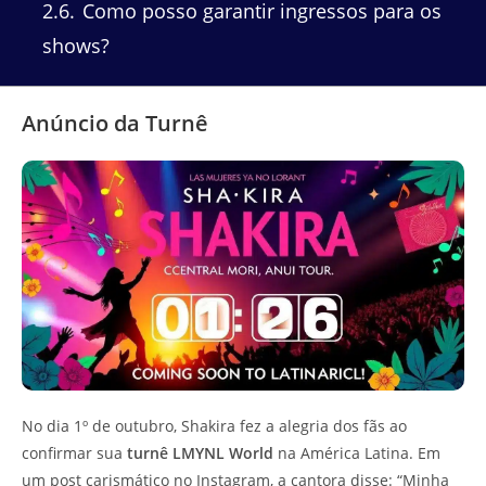
2.6
Como posso garantir ingressos para os
shows?
Anúncio da Turnê
No dia 1º de outubro, Shakira fez a alegria dos fãs ao
confirmar sua
turnê LMYNL World
na América Latina. Em
um post carismático no Instagram, a cantora disse: “Minha