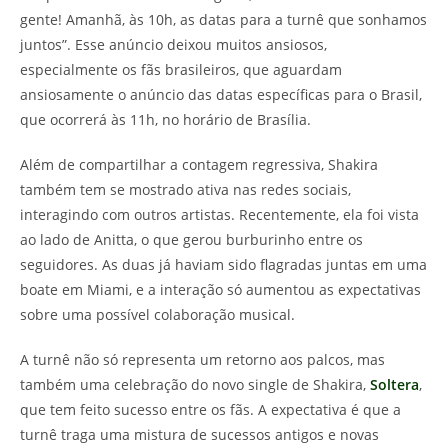
gente! Amanhã, às 10h, as datas para a turnê que sonhamos
juntos”. Esse anúncio deixou muitos ansiosos,
especialmente os fãs brasileiros, que aguardam
ansiosamente o anúncio das datas específicas para o Brasil,
que ocorrerá às 11h, no horário de Brasília.
Além de compartilhar a contagem regressiva, Shakira
também tem se mostrado ativa nas redes sociais,
interagindo com outros artistas. Recentemente, ela foi vista
ao lado de Anitta, o que gerou burburinho entre os
seguidores. As duas já haviam sido flagradas juntas em uma
boate em Miami, e a interação só aumentou as expectativas
sobre uma possível colaboração musical.
A turnê não só representa um retorno aos palcos, mas
também uma celebração do novo single de Shakira,
Soltera
,
que tem feito sucesso entre os fãs. A expectativa é que a
turnê traga uma mistura de sucessos antigos e novas