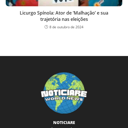
Licurgo Spínola: Ator de ‘Malhação’ e sua
trajetória nas eleições
8 de outubro de 2024
NOTICIARE