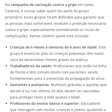
Na
campanha de vacinação contra a gripe
em Santa
Catarina, é crucial saber quem faz parte do grupo
prioritário. Esses grupos foram definidos para garantir que
as pessoas mais vulneráveis recebam a proteção necessária
contra a gripe, especialmente considerando os riscos de
complicações. Vamos conferir quem está incluído:
Crianças de 6 meses a menores de 6 anos de idade
: Este
grupo é essencial, pois as crianças pequenas têm maior
risco de desenvolver formas graves da doença.
Trabalhadores da saúde
: Profissionais que estão na linha
de frente e têm contato direto com pacientes, sendo
fundamentais para a prevenção da propagação do vírus.
Gestantes e puérperas
: Mulheres grávidas e aquelas que
deram à luz nos últimos 45 dias devem ser vacinadas
para proteger tanto a mãe quanto o bebê.
Professores do ensino básico e superior
: Educadores
que interagem com muitas crianças e jovens, ajudando a