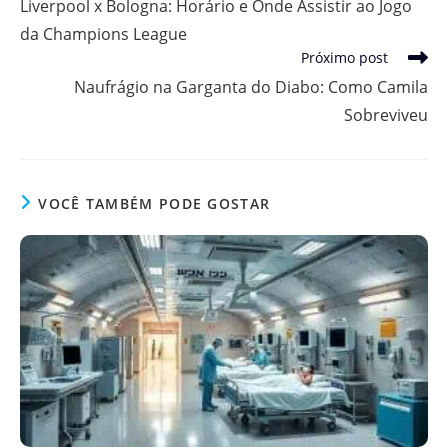
Liverpool x Bologna: Horário e Onde Assistir ao Jogo
artigos
da Champions League
Próximo post
Naufrágio na Garganta do Diabo: Como Camila
Sobreviveu
VOCÊ TAMBÉM PODE GOSTAR