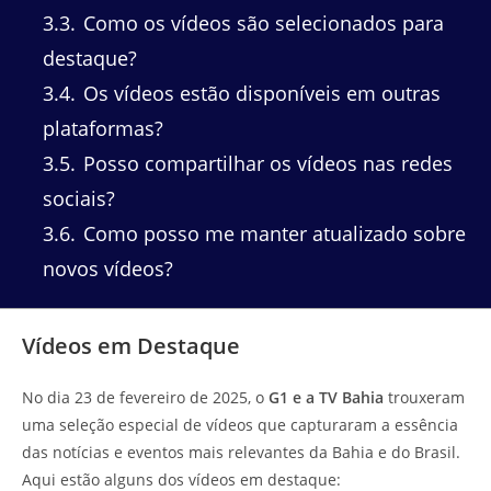
3.3
Como os vídeos são selecionados para
destaque?
3.4
Os vídeos estão disponíveis em outras
plataformas?
3.5
Posso compartilhar os vídeos nas redes
sociais?
3.6
Como posso me manter atualizado sobre
novos vídeos?
Vídeos em Destaque
No dia 23 de fevereiro de 2025, o
G1 e a TV Bahia
trouxeram
uma seleção especial de vídeos que capturaram a essência
das notícias e eventos mais relevantes da Bahia e do Brasil.
Aqui estão alguns dos vídeos em destaque: