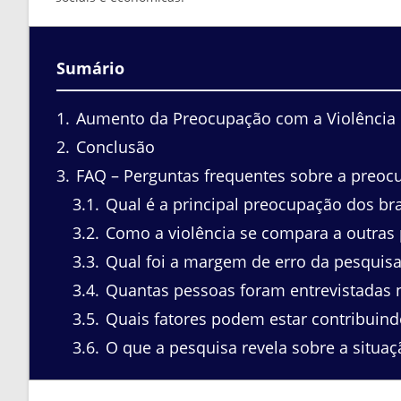
Sumário
1
Aumento da Preocupação com a Violência
2
Conclusão
3
FAQ – Perguntas frequentes sobre a preocu
3.1
Qual é a principal preocupação dos br
3.2
Como a violência se compara a outras 
3.3
Qual foi a margem de erro da pesquisa
3.4
Quantas pessoas foram entrevistadas 
3.5
Quais fatores podem estar contribuin
3.6
O que a pesquisa revela sobre a situa