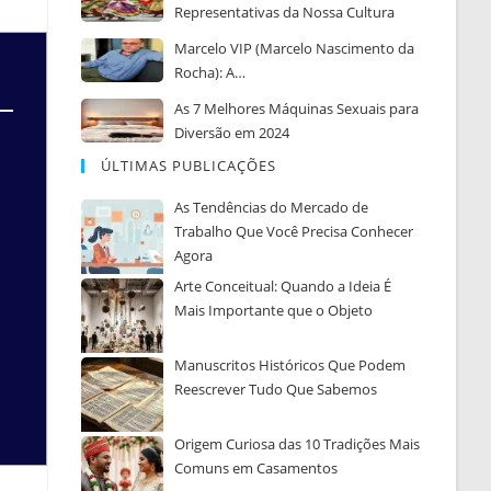
Representativas da Nossa Cultura
Marcelo VIP (Marcelo Nascimento da
Rocha): A…
As 7 Melhores Máquinas Sexuais para
Diversão em 2024
ÚLTIMAS PUBLICAÇÕES
As Tendências do Mercado de
Trabalho Que Você Precisa Conhecer
Agora
Arte Conceitual: Quando a Ideia É
Mais Importante que o Objeto
Manuscritos Históricos Que Podem
Reescrever Tudo Que Sabemos
Origem Curiosa das 10 Tradições Mais
Comuns em Casamentos