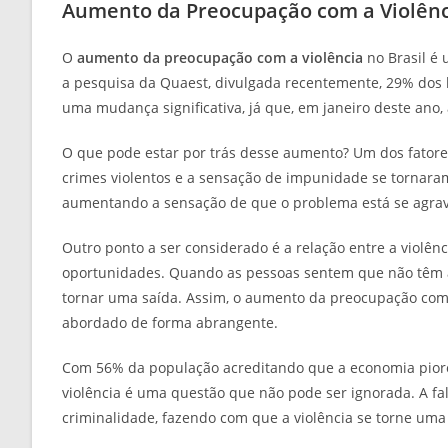
Aumento da Preocupação com a Violênc
O
aumento da preocupação com a violência
no Brasil é
a pesquisa da Quaest, divulgada recentemente, 29% dos br
uma mudança significativa, já que, em janeiro deste ano
O que pode estar por trás desse aumento? Um dos fatore
crimes violentos e a sensação de impunidade se tornaram
aumentando a sensação de que o problema está se agra
Outro ponto a ser considerado é a relação entre a violênc
oportunidades. Quando as pessoas sentem que não têm ac
tornar uma saída. Assim, o aumento da preocupação com a 
abordado de forma abrangente.
Com 56% da população acreditando que a economia piorou
violência é uma questão que não pode ser ignorada. A f
criminalidade, fazendo com que a violência se torne uma