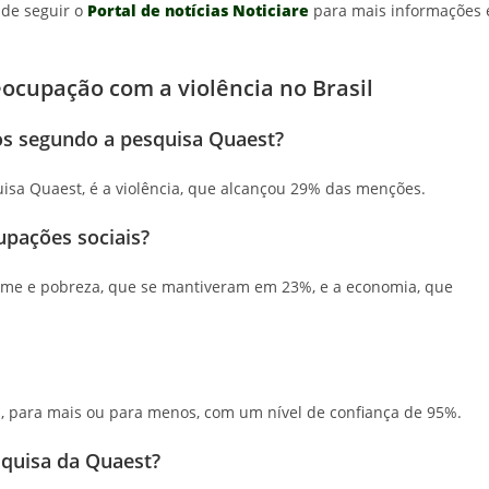
de seguir o
Portal de notícias Noticiare
para mais informações 
ocupação com a violência no Brasil
ros segundo a pesquisa Quaest?
uisa Quaest, é a violência, que alcançou 29% das menções.
upações sociais?
fome e pobreza, que se mantiveram em 23%, e a economia, que
, para mais ou para menos, com um nível de confiança de 95%.
quisa da Quaest?