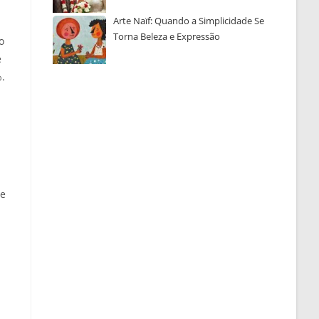
Arte Naïf: Quando a Simplicidade Se
Torna Beleza e Expressão
o
é
%.
se