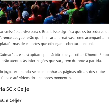
ansmissão ao vivo para o Brasil. Isso significa que os torcedores q
ference League
terão que buscar alternativas, como acompanhar a
 plataformas de esportes que ofereçam cobertura textual.
 Guimarães, e será apitado pelo árbitro belga Lothar D’hondt. Embo
estarão atentos às informações que surgirem durante a partida.
do jogo, recomenda-se acompanhar as páginas oficiais dos clubes
, fotos e até vídeos dos melhores momentos.
ia SC x Celje
SC e Celje?