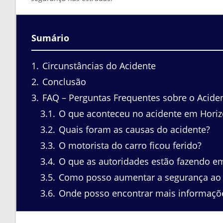
Sumário
1
Circunstâncias do Acidente
2
Conclusão
3
FAQ – Perguntas Frequentes sobre o Aciden
3.1
O que aconteceu no acidente em Horiz
3.2
Quais foram as causas do acidente?
3.3
O motorista do carro ficou ferido?
3.4
O que as autoridades estão fazendo em
3.5
Como posso aumentar a segurança ao p
3.6
Onde posso encontrar mais informaçõe