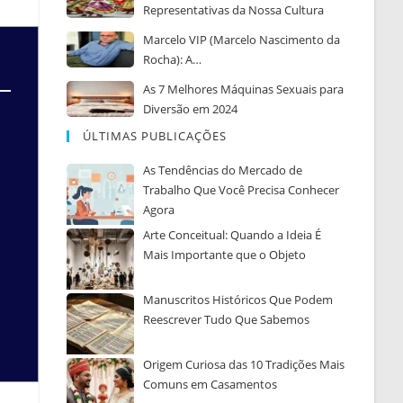
Representativas da Nossa Cultura
Marcelo VIP (Marcelo Nascimento da
Rocha): A…
As 7 Melhores Máquinas Sexuais para
Diversão em 2024
ÚLTIMAS PUBLICAÇÕES
As Tendências do Mercado de
Trabalho Que Você Precisa Conhecer
Agora
Arte Conceitual: Quando a Ideia É
Mais Importante que o Objeto
Manuscritos Históricos Que Podem
Reescrever Tudo Que Sabemos
Origem Curiosa das 10 Tradições Mais
Comuns em Casamentos