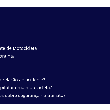
te de Motocicleta
ontina?
 relação ao acidente?
ilotar uma motocicleta?
s sobre segurança no trânsito?