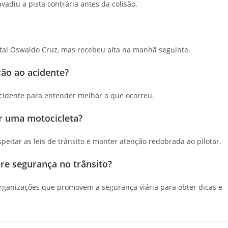
adiu a pista contrária antes da colisão.
pital Oswaldo Cruz, mas recebeu alta na manhã seguinte.
ção ao acidente?
acidente para entender melhor o que ocorreu.
r uma motocicleta?
eitar as leis de trânsito e manter atenção redobrada ao pilotar.
e segurança no trânsito?
 organizações que promovem a segurança viária para obter dicas e