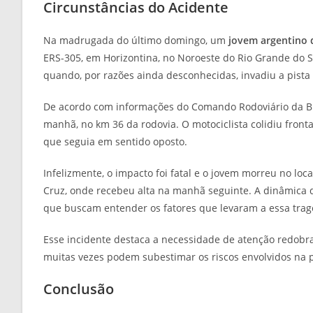
Circunstâncias do Acidente
Na madrugada do último domingo, um
jovem argentino 
ERS-305, em Horizontina, no Noroeste do Rio Grande do 
quando, por razões ainda desconhecidas, invadiu a pista 
De acordo com informações do Comando Rodoviário da Bri
manhã, no km 36 da rodovia. O motociclista colidiu fron
que seguia em sentido oposto.
Infelizmente, o impacto foi fatal e o jovem morreu no loc
Cruz, onde recebeu alta na manhã seguinte. A dinâmica 
que buscam entender os fatores que levaram a essa trag
Esse incidente destaca a necessidade de atenção redobra
muitas vezes podem subestimar os riscos envolvidos na 
Conclusão