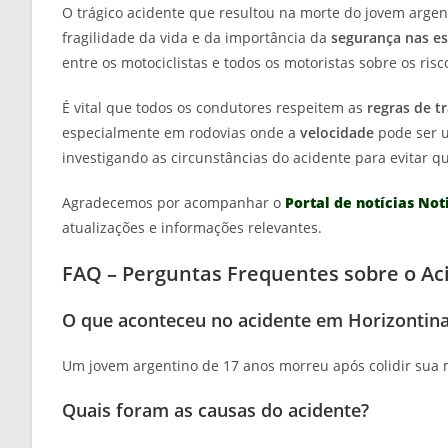
O trágico acidente que resultou na morte do jovem arge
fragilidade da vida e da importância da
segurança nas e
entre os motociclistas e todos os motoristas sobre os ri
É vital que todos os condutores respeitem as
regras de t
especialmente em rodovias onde a
velocidade
pode ser u
investigando as circunstâncias do acidente para evitar q
Agradecemos por acompanhar o
Portal de notícias Not
atualizações e informações relevantes.
FAQ – Perguntas Frequentes sobre o Ac
O que aconteceu no acidente em Horizontin
Um jovem argentino de 17 anos morreu após colidir sua 
Quais foram as causas do acidente?