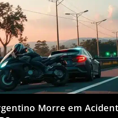
rgentino Morre em Aciden