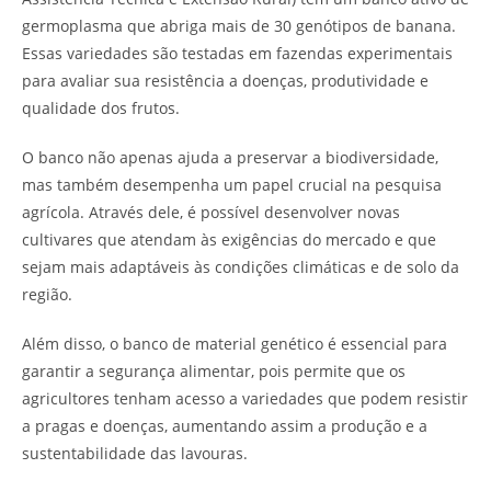
germoplasma que abriga mais de 30 genótipos de banana.
Essas variedades são testadas em fazendas experimentais
para avaliar sua resistência a doenças, produtividade e
qualidade dos frutos.
O banco não apenas ajuda a preservar a biodiversidade,
mas também desempenha um papel crucial na pesquisa
agrícola. Através dele, é possível desenvolver novas
cultivares que atendam às exigências do mercado e que
sejam mais adaptáveis às condições climáticas e de solo da
região.
Além disso, o banco de material genético é essencial para
garantir a segurança alimentar, pois permite que os
agricultores tenham acesso a variedades que podem resistir
a pragas e doenças, aumentando assim a produção e a
sustentabilidade das lavouras.