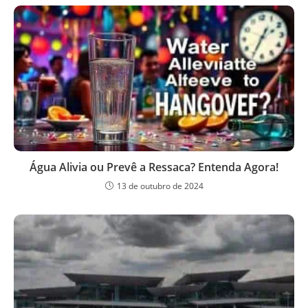
Água Alivia ou Prevê a Ressaca? Entenda Agora!
13 de outubro de 2024