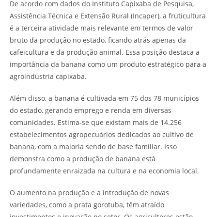
De acordo com dados do Instituto Capixaba de Pesquisa,
Assistência Técnica e Extensão Rural (Incaper), a fruticultura
é a terceira atividade mais relevante em termos de valor
bruto da produção no estado, ficando atrás apenas da
cafeicultura e da produção animal. Essa posição destaca a
importância da banana como um produto estratégico para a
agroindústria capixaba.
Além disso, a banana é cultivada em 75 dos 78 municípios
do estado, gerando emprego e renda em diversas
comunidades. Estima-se que existam mais de 14.256
estabelecimentos agropecuários dedicados ao cultivo de
banana, com a maioria sendo de base familiar. Isso
demonstra como a produção de banana está
profundamente enraizada na cultura e na economia local.
O aumento na produção e a introdução de novas
variedades, como a prata gorotuba, têm atraído
investimentos e inovação no setor. Os agricultores estão