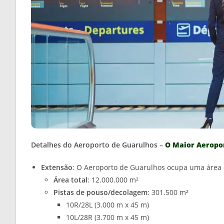
Detalhes do Aeroporto de Guarulhos –
O Maior Aeropor
Extensão
: O Aeroporto de Guarulhos ocupa uma área
Área total
: 12.000.000 m²
Pistas de pouso/decolagem
: 301.500 m²
10R/28L (3.000 m x 45 m)
10L/28R (3.700 m x 45 m)