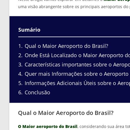
uma visão abrangente sobre os principais aeroportos do 
Sumário
1
Qual o Maior Aeroporto do Brasil?
2
Onde Está Localizado o Maior Aeroporto do
3
Características importantes sobre o Aerop
4
Quer mais Informações sobre o Aeroporto
5
Informações Adicionais Úteis sobre o Aero
6
Conclusão
Qual o Maior Aeroporto do Brasil?
O Maior aeroporto do Brasil
, considerando sua área to