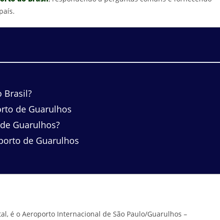
país.
 Brasil?
orto de Guarulhos
 de Guarulhos?
porto de Guarulhos
tal, é o Aeroporto Internacional de São Paulo/Guarulhos –