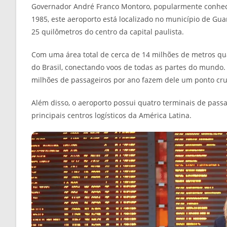
Governador André Franco Montoro, popularmente conhec
1985, este aeroporto está localizado no município de Gu
25 quilômetros do centro da capital paulista.
Com uma área total de cerca de 14 milhões de metros qua
do Brasil, conectando voos de todas as partes do mundo
milhões de passageiros por ano fazem dele um ponto cruc
Além disso, o aeroporto possui quatro terminais de pass
principais centros logísticos da América Latina.