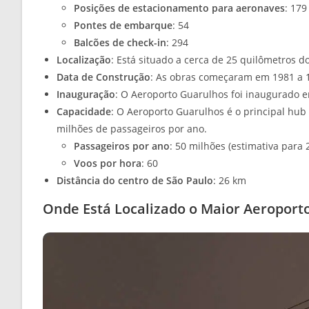
Posições de estacionamento para aeronaves
: 179
Pontes de embarque
: 54
Balcões de check-in
: 294
Localização
: Está situado a cerca de 25 quilômetros d
Data de Construção
: As obras começaram em 1981 a 
Inauguração
: O Aeroporto Guarulhos foi inaugurado e
Capacidade
: O Aeroporto Guarulhos é o principal hub
milhões de passageiros por ano.
Passageiros por ano
: 50 milhões (estimativa para 
Voos por hora
: 60
Distância do centro de São Paulo
: 26 km
Onde Está Localizado o Maior Aeroporto