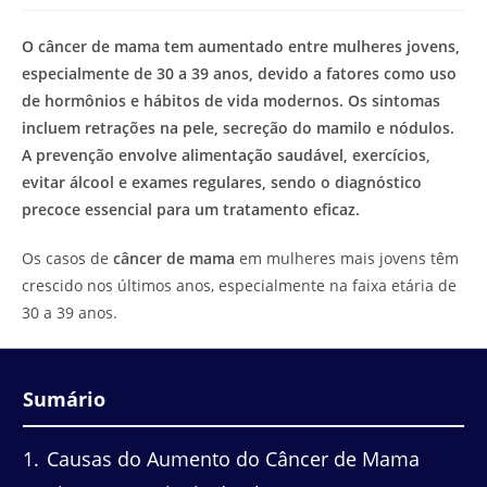
modificação
de
do
leitura:
O câncer de mama tem aumentado entre mulheres jovens,
post:
especialmente de 30 a 39 anos, devido a fatores como uso
de hormônios e hábitos de vida modernos. Os sintomas
incluem retrações na pele, secreção do mamilo e nódulos.
A prevenção envolve alimentação saudável, exercícios,
evitar álcool e exames regulares, sendo o diagnóstico
precoce essencial para um tratamento eficaz.
Os casos de
câncer de mama
em mulheres mais jovens têm
crescido nos últimos anos, especialmente na faixa etária de
30 a 39 anos.
Sumário
1
Causas do Aumento do Câncer de Mama