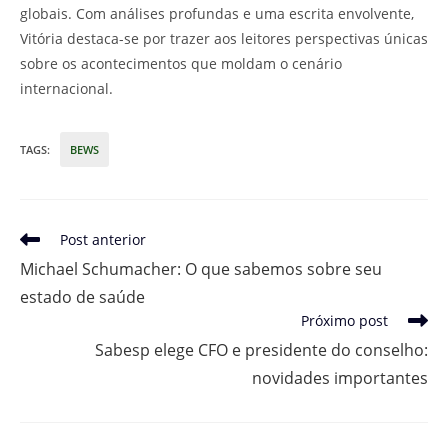
globais. Com análises profundas e uma escrita envolvente,
Vitória destaca-se por trazer aos leitores perspectivas únicas
sobre os acontecimentos que moldam o cenário
internacional.
TAGS
:
BEWS
Leia
Post anterior
mais
Michael Schumacher: O que sabemos sobre seu
artigos
estado de saúde
Próximo post
Sabesp elege CFO e presidente do conselho:
novidades importantes