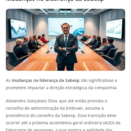
As
mudanças na liderança da Sabesp
são significativas e
prometem impactar a direção estratégica da companhia.
Alexandre Gonçalves Silva, que até então presidia o
conselho de administração da Embraer, assume a
presidência do conselho da Sabesp. Essa transição deve
ocorrer até a próxima assembleia geral ordinária (AGO) da
fabricante de aeronaves, o que mostra a agilidade das