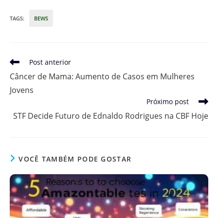
TAGS
:
BEWS
Leia
Post anterior
mais
Câncer de Mama: Aumento de Casos em Mulheres
artigos
Jovens
Próximo post
STF Decide Futuro de Ednaldo Rodrigues na CBF Hoje
VOCÊ TAMBÉM PODE GOSTAR