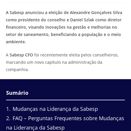
modificação
de
do
leitura:
A Sabesp anunciou a eleição de Alexandre Gonçalves Silva
post:
como presidente do conselho e Daniel Szlak como diretor
financeiro, visando inovações na gestão e melhorias no
setor de saneamento, beneficiando a população e o meio
ambiente.
A
Sabesp CFO
foi recentemente eleita pelos conselheiros,
marcando um novo capítulo na administração da
companhia.
Sumário
1
Mudanças na Liderança da Sabesp
2
FAQ – Perguntas Frequentes sobre Mudanças
na Liderança da Sabesp