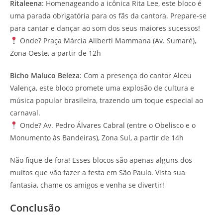
Ritaleena
: Homenageando a icônica Rita Lee, este bloco é
uma parada obrigatória para os fãs da cantora. Prepare-se
para cantar e dançar ao som dos seus maiores sucessos!
Onde? Praça Márcia Aliberti Mammana (Av. Sumaré),
Zona Oeste, a partir de 12h
Bicho Maluco Beleza
: Com a presença do cantor Alceu
Valença, este bloco promete uma explosão de cultura e
música popular brasileira, trazendo um toque especial ao
carnaval.
Onde? Av. Pedro Álvares Cabral (entre o Obelisco e o
Monumento às Bandeiras), Zona Sul, a partir de 14h
Não fique de fora! Esses blocos são apenas alguns dos
muitos que vão fazer a festa em São Paulo. Vista sua
fantasia, chame os amigos e venha se divertir!
Conclusão