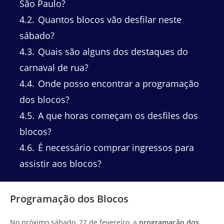
São Paulo?
4.2
Quantos blocos vão desfilar neste
sábado?
4.3
Quais são alguns dos destaques do
carnaval de rua?
4.4
Onde posso encontrar a programação
dos blocos?
4.5
A que horas começam os desfiles dos
blocos?
4.6
É necessário comprar ingressos para
assistir aos blocos?
Programação dos Blocos
No próximo sábado, 22 de fevereiro, a
programação dos