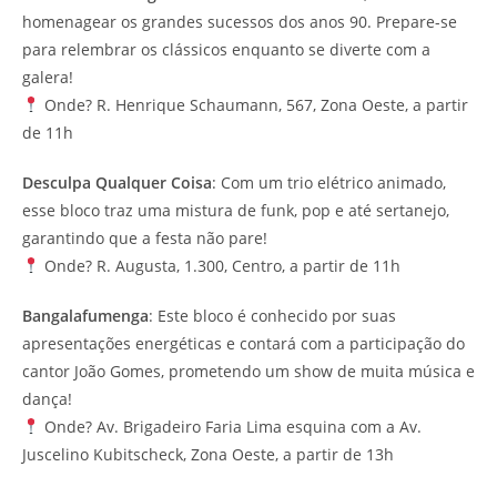
homenagear os grandes sucessos dos anos 90. Prepare-se
para relembrar os clássicos enquanto se diverte com a
galera!
Onde? R. Henrique Schaumann, 567, Zona Oeste, a partir
de 11h
Desculpa Qualquer Coisa
: Com um trio elétrico animado,
esse bloco traz uma mistura de funk, pop e até sertanejo,
garantindo que a festa não pare!
Onde? R. Augusta, 1.300, Centro, a partir de 11h
Bangalafumenga
: Este bloco é conhecido por suas
apresentações energéticas e contará com a participação do
cantor João Gomes, prometendo um show de muita música e
dança!
Onde? Av. Brigadeiro Faria Lima esquina com a Av.
Juscelino Kubitscheck, Zona Oeste, a partir de 13h