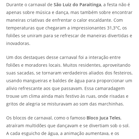
Durante o carnaval de
São Luiz do Paraitinga
, a festa não é
apenas sobre música e dança, mas também sobre encontrar
maneiras criativas de enfrentar o calor escaldante. Com
temperaturas que chegaram a impressionantes 31,3°C, os
foliões se uniram para se refrescar de maneiras divertidas e
inovadoras.
Um dos destaques desse carnaval foi a interação entre
foliões e moradores locais. Muitos residentes, aproveitando
suas sacadas, se tornaram verdadeiros aliados dos festeiros,
usando mangueiras e baldes de água para proporcionar um
alívio refrescante aos que passavam. Essa camaradagem
trouxe um clima ainda mais festivo às ruas, onde risadas e
gritos de alegria se misturavam ao som das marchinhas.
Os blocos de carnaval, como o famoso
Bloco Juca Teles
,
atraíram multidões que dançavam e se divertiam sob o sol.
A cada esguicho de água, a animação aumentava, e os