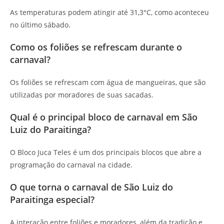
As temperaturas podem atingir até 31,3°C, como aconteceu
no último sábado.
Como os foliões se refrescam durante o
carnaval?
Os foliões se refrescam com água de mangueiras, que são
utilizadas por moradores de suas sacadas.
Qual é o principal bloco de carnaval em São
Luiz do Paraitinga?
O Bloco Juca Teles é um dos principais blocos que abre a
programação do carnaval na cidade.
O que torna o carnaval de São Luiz do
Paraitinga especial?
A interação entre foliões e moradores, além da tradição e