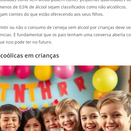
 menos de 0,5% de álcool sejam classificados como não alcoólicos.
ejam cientes do que estão oferecendo aos seus filhos.
mitir ou não o consumo de cerveja sem álcool por crianças deve se
uências. É fundamental que os pais tenham uma conversa aberta c
ue isso pode ter no futuro.
coólicas em crianças