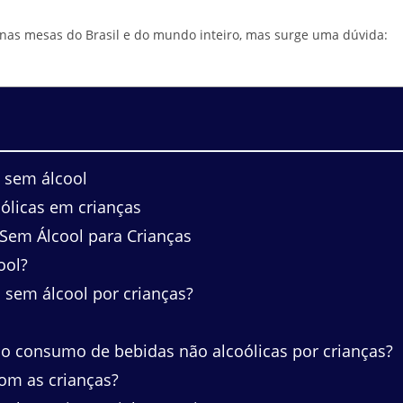
as mesas do Brasil e do mundo inteiro, mas surge uma dúvida:
a sem álcool
ólicas em crianças
Sem Álcool para Crianças
ool?
 sem álcool por crianças?
 o consumo de bebidas não alcoólicas por crianças?
om as crianças?