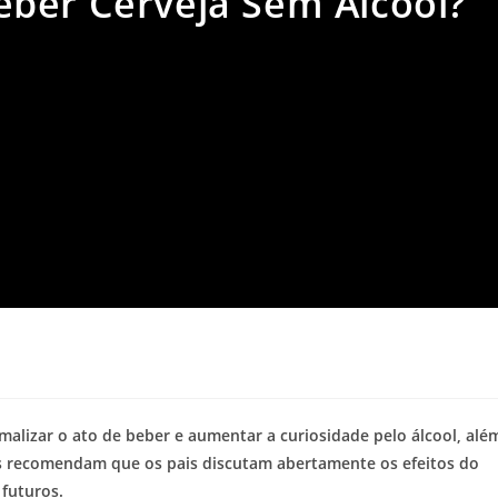
ber Cerveja Sem Álcool?
alizar o ato de beber e aumentar a curiosidade pelo álcool, alé
as recomendam que os pais discutam abertamente os efeitos do
 futuros.