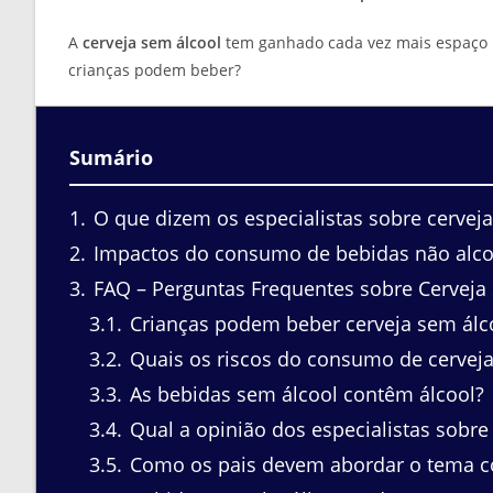
A
cerveja sem álcool
tem ganhado cada vez mais espaço n
crianças podem beber?
Sumário
1
O que dizem os especialistas sobre cervej
2
Impactos do consumo de bebidas não alco
3
FAQ – Perguntas Frequentes sobre Cerveja 
3.1
Crianças podem beber cerveja sem álc
3.2
Quais os riscos do consumo de cerveja
3.3
As bebidas sem álcool contêm álcool?
3.4
Qual a opinião dos especialistas sobre
3.5
Como os pais devem abordar o tema c