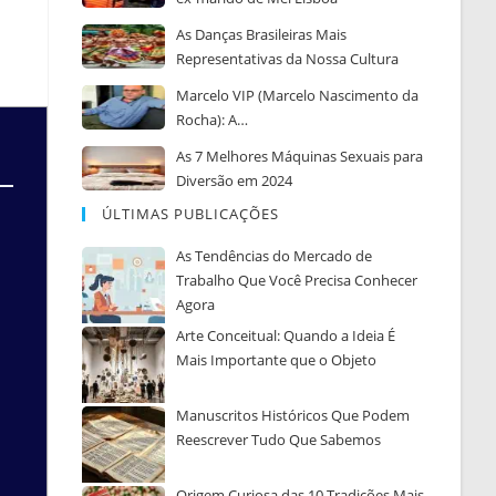
As Danças Brasileiras Mais
Representativas da Nossa Cultura
Marcelo VIP (Marcelo Nascimento da
Rocha): A…
As 7 Melhores Máquinas Sexuais para
Diversão em 2024
ÚLTIMAS PUBLICAÇÕES
As Tendências do Mercado de
Trabalho Que Você Precisa Conhecer
Agora
Arte Conceitual: Quando a Ideia É
Mais Importante que o Objeto
Manuscritos Históricos Que Podem
Reescrever Tudo Que Sabemos
Origem Curiosa das 10 Tradições Mais