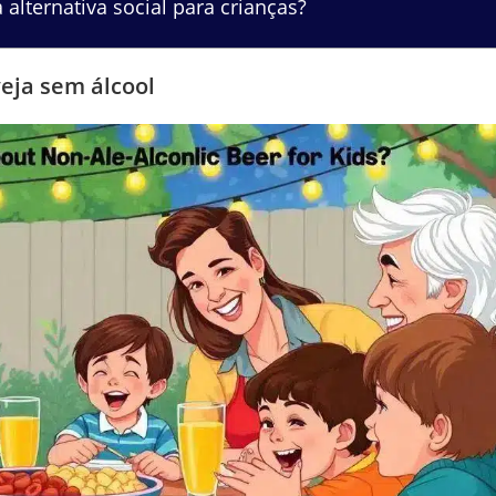
lternativa social para crianças?
veja sem álcool