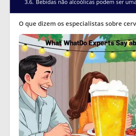
3.6
Bebidas não alcoólicas podem ser uma a
O que dizem os especialistas sobre cer