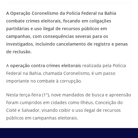
modificação
de
do
leitura:
A Operação Coronelismo da Polícia Federal na Bahia
post:
combate crimes eleitorais, focando em coligações
partidárias e uso ilegal de recursos públicos em
campanhas, com consequências severas para os
investigados, incluindo cancelamento de registro e penas
de reclusão.
A
operação contra crimes eleitorais
realizada pela Polícia
Federal na Bahia, chamada Coronelismo, é um passo
importante no combate à corrupção.
Nesta terça-feira (1°), nove mandados de busca e apreensão
foram cumpridos em cidades como Ilhéus, Conceição do
Coité e Salvador, visando coibir o uso ilegal de recursos
públicos em campanhas eleitorais.