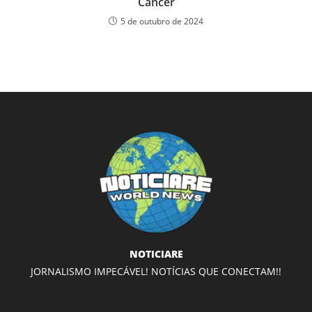
Câncer
5 de outubro de 2024
NOTICIARE
JORNALISMO IMPECÁVEL! NOTÍCIAS QUE CONECTAM!!