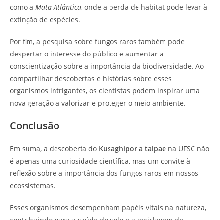
como a
Mata Atlântica
, onde a perda de habitat pode levar à
extinção de espécies.
Por fim, a pesquisa sobre fungos raros também pode
despertar o interesse do público e aumentar a
conscientização sobre a importância da biodiversidade. Ao
compartilhar descobertas e histórias sobre esses
organismos intrigantes, os cientistas podem inspirar uma
nova geração a valorizar e proteger o meio ambiente.
Conclusão
Em suma, a descoberta do
Kusaghiporia talpae
na UFSC não
é apenas uma curiosidade científica, mas um convite à
reflexão sobre a importância dos fungos raros em nossos
ecossistemas.
Esses organismos desempenham papéis vitais na natureza,
contribuindo para a saúde do solo e a reciclagem de