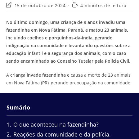
Última
Tempo
15 de outubro de 2024
4 minutos de leitura
modificação
de
do
leitura:
No último domingo, uma criança de 9 anos invadiu uma
post:
fazendinha em Nova Fátima, Paraná, e matou 23 animais,
incluindo coelhos e porquinhos-da-índia, gerando
indignação na comunidade e levantando questões sobre a
educação infantil e a segurança dos animais, com o caso
sendo encaminhado ao Conselho Tutelar pela Polícia Civil.
A
criança invade fazendinha
e causa a morte de 23 animais
em Nova Fátima (PR), gerando preocupação na comunidade.
Sumário
1
O que aconteceu na fazendinha?
2
Reações da comunidade e da polícia.