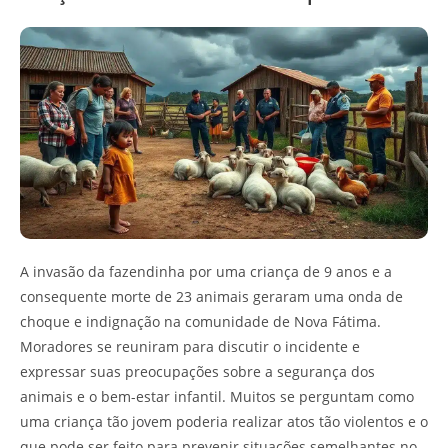
A invasão da fazendinha por uma criança de 9 anos e a
consequente morte de 23 animais geraram uma onda de
choque e indignação na comunidade de Nova Fátima.
Moradores se reuniram para discutir o incidente e
expressar suas preocupações sobre a segurança dos
animais e o bem-estar infantil. Muitos se perguntam como
uma criança tão jovem poderia realizar atos tão violentos e o
que pode ser feito para prevenir situações semelhantes no