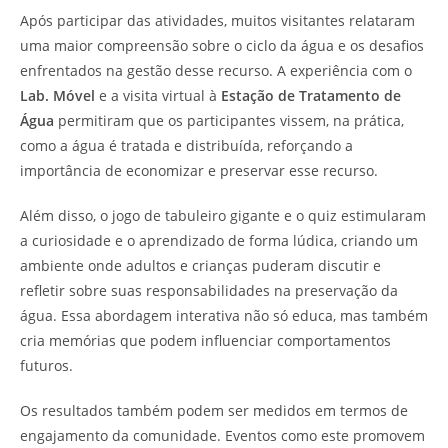
Após participar das atividades, muitos visitantes relataram
uma maior compreensão sobre o ciclo da água e os desafios
enfrentados na gestão desse recurso. A experiência com o
Lab. Móvel
e a visita virtual à
Estação de Tratamento de
Água
permitiram que os participantes vissem, na prática,
como a água é tratada e distribuída, reforçando a
importância de economizar e preservar esse recurso.
Além disso, o jogo de tabuleiro gigante e o quiz estimularam
a curiosidade e o aprendizado de forma lúdica, criando um
ambiente onde adultos e crianças puderam discutir e
refletir sobre suas responsabilidades na preservação da
água. Essa abordagem interativa não só educa, mas também
cria memórias que podem influenciar comportamentos
futuros.
Os resultados também podem ser medidos em termos de
engajamento da comunidade. Eventos como este promovem