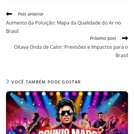
Leia
Post anterior
mais
Aumento da Poluição: Mapa da Qualidade do Ar no
artigos
Brasil
Próximo post
Oitava Onda de Calor: Previsões e Impactos para o
Brasil
VOCÊ TAMBÉM PODE GOSTAR