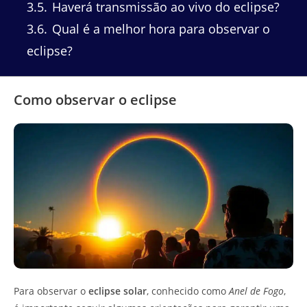
3.5
Haverá transmissão ao vivo do eclipse?
3.6
Qual é a melhor hora para observar o
eclipse?
Como observar o eclipse
Para observar o
eclipse solar
, conhecido como
Anel de Fogo
,