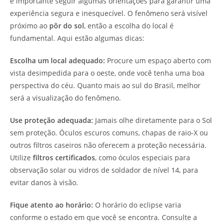
é importante seguir algumas orientações para garantir uma
experiência segura e inesquecível. O fenômeno será visível
próximo ao
pôr do sol
, então a escolha do local é
fundamental. Aqui estão algumas dicas:
Escolha um local adequado:
Procure um espaço aberto com
vista desimpedida para o oeste, onde você tenha uma boa
perspectiva do céu. Quanto mais ao sul do Brasil, melhor
será a visualização do fenômeno.
Use proteção adequada:
Jamais olhe diretamente para o Sol
sem proteção. Óculos escuros comuns, chapas de raio-X ou
outros filtros caseiros não oferecem a proteção necessária.
Utilize
filtros certificados
, como óculos especiais para
observação solar ou vidros de soldador de nível 14, para
evitar danos à visão.
Fique atento ao horário:
O horário do eclipse varia
conforme o estado em que você se encontra. Consulte a