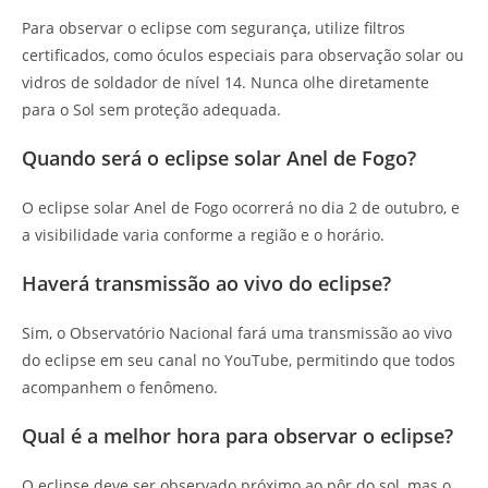
Para observar o eclipse com segurança, utilize filtros
certificados, como óculos especiais para observação solar ou
vidros de soldador de nível 14. Nunca olhe diretamente
para o Sol sem proteção adequada.
Quando será o eclipse solar Anel de Fogo?
O eclipse solar Anel de Fogo ocorrerá no dia 2 de outubro, e
a visibilidade varia conforme a região e o horário.
Haverá transmissão ao vivo do eclipse?
Sim, o Observatório Nacional fará uma transmissão ao vivo
do eclipse em seu canal no YouTube, permitindo que todos
acompanhem o fenômeno.
Qual é a melhor hora para observar o eclipse?
O eclipse deve ser observado próximo ao pôr do sol, mas o