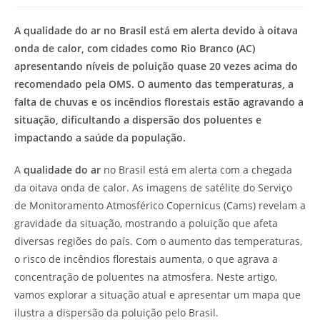
modificação
de
do
leitura:
A qualidade do ar no Brasil está em alerta devido à oitava
post:
onda de calor, com cidades como Rio Branco (AC)
apresentando níveis de poluição quase 20 vezes acima do
recomendado pela OMS. O aumento das temperaturas, a
falta de chuvas e os incêndios florestais estão agravando a
situação, dificultando a dispersão dos poluentes e
impactando a saúde da população.
A
qualidade do ar
no Brasil está em alerta com a chegada
da oitava onda de calor. As imagens de satélite do Serviço
de Monitoramento Atmosférico Copernicus (Cams) revelam a
gravidade da situação, mostrando a poluição que afeta
diversas regiões do país. Com o aumento das temperaturas,
o risco de incêndios florestais aumenta, o que agrava a
concentração de poluentes na atmosfera. Neste artigo,
vamos explorar a situação atual e apresentar um mapa que
ilustra a dispersão da poluição pelo Brasil.