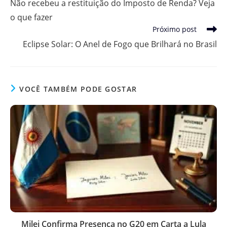
Não recebeu a restituição do Imposto de Renda? Veja
artigos
o que fazer
Próximo post
Eclipse Solar: O Anel de Fogo que Brilhará no Brasil
VOCÊ TAMBÉM PODE GOSTAR
Milei Confirma Presença no G20 em Carta a Lula