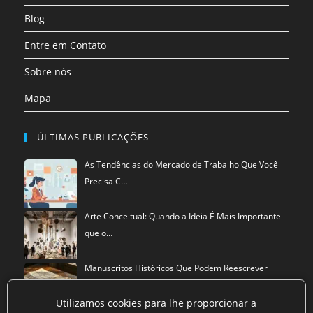
aba
Blog
Entre em Contato
Sobre nós
Mapa
ÚLTIMAS PUBLICAÇÕES
As Tendências do Mercado de Trabalho Que Você
Precisa C…
Arte Conceitual: Quando a Ideia É Mais Importante
que o…
Manuscritos Históricos Que Podem Reescrever
Tudo Que Sa…
Utilizamos cookies para lhe proporcionar a