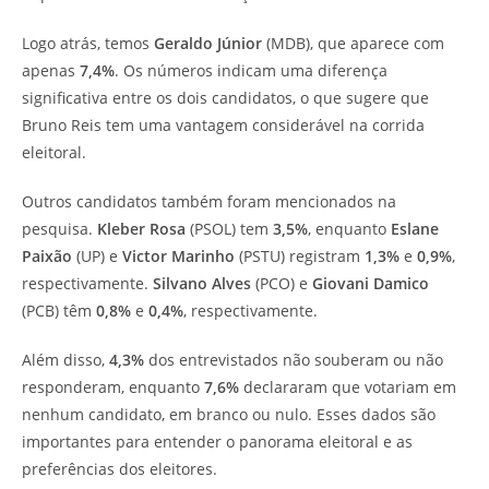
Logo atrás, temos
Geraldo Júnior
(MDB), que aparece com
apenas
7,4%
. Os números indicam uma diferença
significativa entre os dois candidatos, o que sugere que
Bruno Reis tem uma vantagem considerável na corrida
eleitoral.
Outros candidatos também foram mencionados na
pesquisa.
Kleber Rosa
(PSOL) tem
3,5%
, enquanto
Eslane
Paixão
(UP) e
Victor Marinho
(PSTU) registram
1,3%
e
0,9%
,
respectivamente.
Silvano Alves
(PCO) e
Giovani Damico
(PCB) têm
0,8%
e
0,4%
, respectivamente.
Além disso,
4,3%
dos entrevistados não souberam ou não
responderam, enquanto
7,6%
declararam que votariam em
nenhum candidato, em branco ou nulo. Esses dados são
importantes para entender o panorama eleitoral e as
preferências dos eleitores.