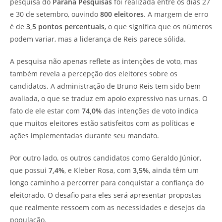
pesquisa do
Paraná Pesquisas
foi realizada entre os dias 27
e 30 de setembro, ouvindo
800 eleitores
. A margem de erro
é de
3,5 pontos percentuais
, o que significa que os números
podem variar, mas a liderança de Reis parece sólida.
A pesquisa não apenas reflete as intenções de voto, mas
também revela a percepção dos eleitores sobre os
candidatos. A administração de Bruno Reis tem sido bem
avaliada, o que se traduz em apoio expressivo nas urnas. O
fato de ele estar com
74,0%
das intenções de voto indica
que muitos eleitores estão satisfeitos com as políticas e
ações implementadas durante seu mandato.
Por outro lado, os outros candidatos como Geraldo Júnior,
que possui
7,4%
, e Kleber Rosa, com
3,5%
, ainda têm um
longo caminho a percorrer para conquistar a confiança do
eleitorado. O desafio para eles será apresentar propostas
que realmente ressoem com as necessidades e desejos da
população.