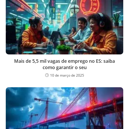
Mais de 5,5 mil vagas de emprego no ES: saiba
como garantir o seu
10 de março de 2025