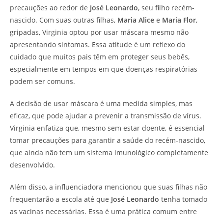
precauções ao redor de
José Leonardo
, seu filho recém-
nascido. Com suas outras filhas,
Maria Alice
e
Maria Flor
,
gripadas, Virginia optou por usar máscara mesmo não
apresentando sintomas. Essa atitude é um reflexo do
cuidado que muitos pais têm em proteger seus bebês,
especialmente em tempos em que doenças respiratórias
podem ser comuns.
A decisão de usar máscara é uma medida simples, mas
eficaz, que pode ajudar a prevenir a transmissão de vírus.
Virginia enfatiza que, mesmo sem estar doente, é essencial
tomar precauções para garantir a saúde do recém-nascido,
que ainda não tem um sistema imunológico completamente
desenvolvido.
Além disso, a influenciadora mencionou que suas filhas não
frequentarão a escola até que
José Leonardo
tenha tomado
as vacinas necessárias. Essa é uma prática comum entre