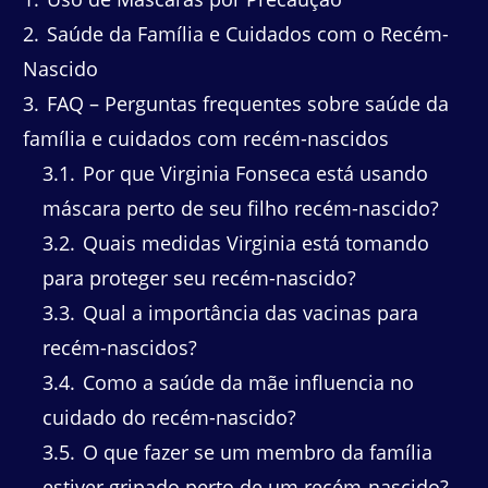
2
Saúde da Família e Cuidados com o Recém-
Nascido
3
FAQ – Perguntas frequentes sobre saúde da
família e cuidados com recém-nascidos
3.1
Por que Virginia Fonseca está usando
máscara perto de seu filho recém-nascido?
3.2
Quais medidas Virginia está tomando
para proteger seu recém-nascido?
3.3
Qual a importância das vacinas para
recém-nascidos?
3.4
Como a saúde da mãe influencia no
cuidado do recém-nascido?
3.5
O que fazer se um membro da família
estiver gripado perto de um recém-nascido?