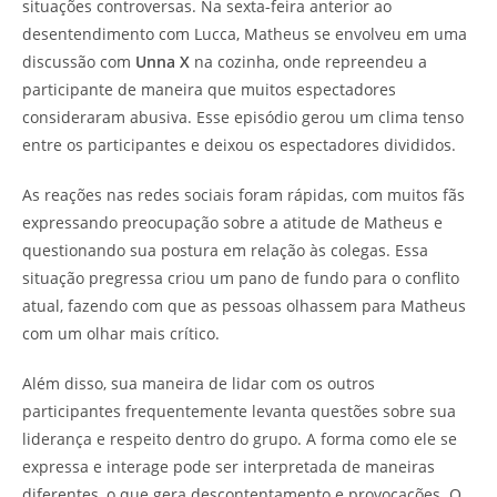
situações controversas. Na sexta-feira anterior ao
desentendimento com Lucca, Matheus se envolveu em uma
discussão com
Unna X
na cozinha, onde repreendeu a
participante de maneira que muitos espectadores
consideraram abusiva. Esse episódio gerou um clima tenso
entre os participantes e deixou os espectadores divididos.
As reações nas redes sociais foram rápidas, com muitos fãs
expressando preocupação sobre a atitude de Matheus e
questionando sua postura em relação às colegas. Essa
situação pregressa criou um pano de fundo para o conflito
atual, fazendo com que as pessoas olhassem para Matheus
com um olhar mais crítico.
Além disso, sua maneira de lidar com os outros
participantes frequentemente levanta questões sobre sua
liderança e respeito dentro do grupo. A forma como ele se
expressa e interage pode ser interpretada de maneiras
diferentes, o que gera descontentamento e provocações. O