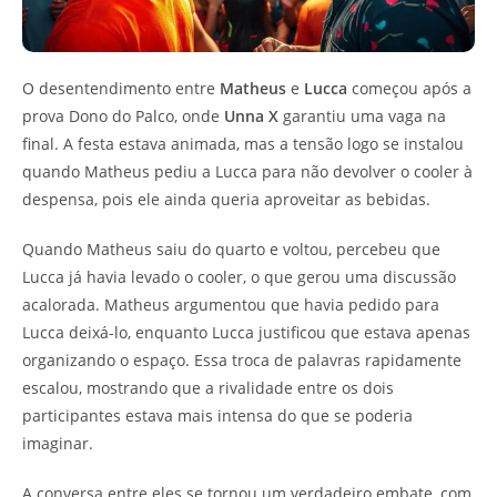
O desentendimento entre
Matheus
e
Lucca
começou após a
prova Dono do Palco, onde
Unna X
garantiu uma vaga na
final. A festa estava animada, mas a tensão logo se instalou
quando Matheus pediu a Lucca para não devolver o cooler à
despensa, pois ele ainda queria aproveitar as bebidas.
Quando Matheus saiu do quarto e voltou, percebeu que
Lucca já havia levado o cooler, o que gerou uma discussão
acalorada. Matheus argumentou que havia pedido para
Lucca deixá-lo, enquanto Lucca justificou que estava apenas
organizando o espaço. Essa troca de palavras rapidamente
escalou, mostrando que a rivalidade entre os dois
participantes estava mais intensa do que se poderia
imaginar.
A conversa entre eles se tornou um verdadeiro embate, com