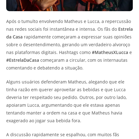
Após o tumulto envolvendo Matheus e Lucca, a repercussão
nas redes sociais foi instantânea e intensa. Os fãs do
Estrela
da Casa
rapidamente começaram a expressar suas opiniões
sobre o desentendimento, gerando um verdadeiro alvoroço
nas plataformas digitais. Hashtags como
#MatheusXLucca
e
#EstrelaDaCasa
começaram a circular, com os internautas
comentando e debatendo a situação.
Alguns usuários defenderam Matheus, alegando que ele
tinha razão em querer aproveitar as bebidas e que Lucca
deveria ter respeitado seu pedido. Outros, por outro lado,
apoiaram Lucca, argumentando que ele estava apenas
tentando manter a ordem na casa e que Matheus havia
exagerado ao jogar sua bebida fora.
A discussão rapidamente se espalhou, com muitos fãs