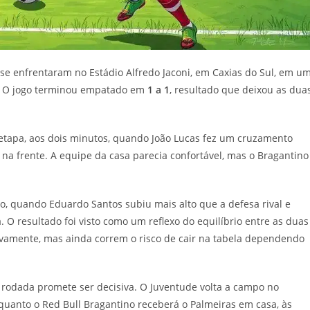
 se enfrentaram no Estádio Alfredo Jaconi, em Caxias do Sul, em u
o. O jogo terminou empatado em
1 a 1
, resultado que deixou as dua
a etapa, aos dois minutos, quando João Lucas fez um cruzamento
na frente. A equipe da casa parecia confortável, mas o Bragantino
, quando Eduardo Santos subiu mais alto que a defesa rival e
O resultado foi visto como um reflexo do equilíbrio entre as duas
ivamente, mas ainda correm o risco de cair na tabela dependendo
 rodada promete ser decisiva. O Juventude volta a campo no
nquanto o Red Bull Bragantino receberá o Palmeiras em casa, às