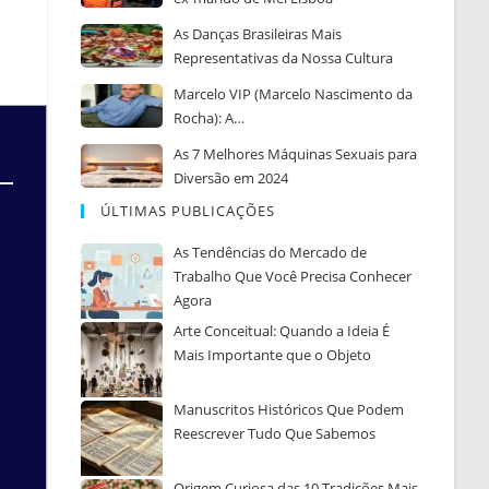
As Danças Brasileiras Mais
Representativas da Nossa Cultura
Marcelo VIP (Marcelo Nascimento da
Rocha): A…
As 7 Melhores Máquinas Sexuais para
Diversão em 2024
ÚLTIMAS PUBLICAÇÕES
As Tendências do Mercado de
Trabalho Que Você Precisa Conhecer
Agora
Arte Conceitual: Quando a Ideia É
Mais Importante que o Objeto
Manuscritos Históricos Que Podem
Reescrever Tudo Que Sabemos
Origem Curiosa das 10 Tradições Mais