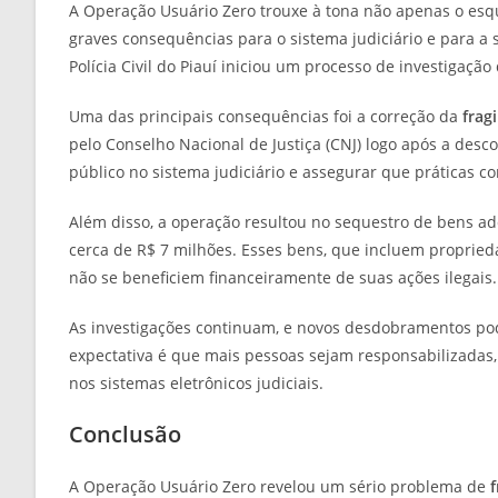
A Operação Usuário Zero trouxe à tona não apenas o esq
graves consequências para o sistema judiciário e para a 
Polícia Civil do Piauí iniciou um processo de investigação 
Uma das principais consequências foi a correção da
frag
pelo Conselho Nacional de Justiça (CNJ) logo após a desc
público no sistema judiciário e assegurar que práticas co
Além disso, a operação resultou no sequestro de bens adq
cerca de R$ 7 milhões. Esses bens, que incluem proprieda
não se beneficiem financeiramente de suas ações ilegais.
As investigações continuam, e novos desdobramentos pod
expectativa é que mais pessoas sejam responsabilizadas,
nos sistemas eletrônicos judiciais.
Conclusão
A Operação Usuário Zero revelou um sério problema de
f