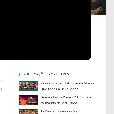
PUBLICAÇÕES POPULARES
7 Curiosidades Históricas da Música
R$
Que Todo Fã Deve Saber
Quem é Felipe Roseno? A história do
ex-marido de Mel Lisboa
As Danças Brasileiras Mais
a