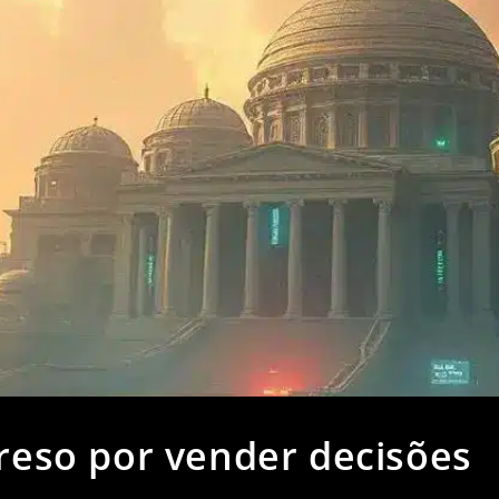
preso por vender decisões