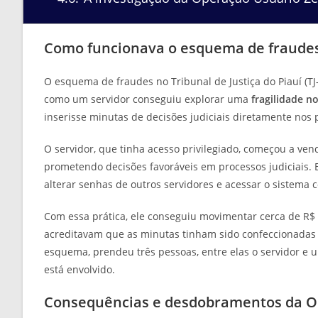
Como funcionava o esquema de fraudes 
O esquema de fraudes no Tribunal de Justiça do Piauí (TJ
como um servidor conseguiu explorar uma
fragilidade n
inserisse minutas de decisões judiciais diretamente nos
O servidor, que tinha acesso privilegiado, começou a ven
prometendo decisões favoráveis em processos judiciais. 
alterar senhas de outros servidores e acessar o sistema 
Com essa prática, ele conseguiu movimentar cerca de R$
acreditavam que as minutas tinham sido confeccionadas po
esquema, prendeu três pessoas, entre elas o servidor 
está envolvido.
Consequências e desdobramentos da O