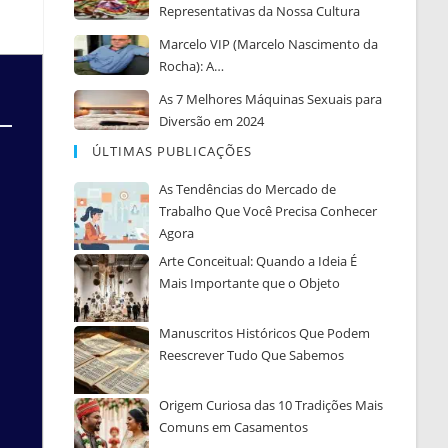
Representativas da Nossa Cultura
Marcelo VIP (Marcelo Nascimento da
Rocha): A…
As 7 Melhores Máquinas Sexuais para
Diversão em 2024
ÚLTIMAS PUBLICAÇÕES
As Tendências do Mercado de
Trabalho Que Você Precisa Conhecer
Agora
Arte Conceitual: Quando a Ideia É
Mais Importante que o Objeto
Manuscritos Históricos Que Podem
Reescrever Tudo Que Sabemos
Origem Curiosa das 10 Tradições Mais
Comuns em Casamentos