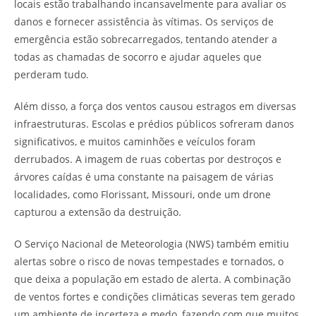
locais estão trabalhando incansavelmente para avaliar os
danos e fornecer assistência às vítimas. Os serviços de
emergência estão sobrecarregados, tentando atender a
todas as chamadas de socorro e ajudar aqueles que
perderam tudo.
Além disso, a força dos ventos causou estragos em diversas
infraestruturas. Escolas e prédios públicos sofreram danos
significativos, e muitos caminhões e veículos foram
derrubados. A imagem de ruas cobertas por destroços e
árvores caídas é uma constante na paisagem de várias
localidades, como Florissant, Missouri, onde um drone
capturou a extensão da destruição.
O Serviço Nacional de Meteorologia (NWS) também emitiu
alertas sobre o risco de novas tempestades e tornados, o
que deixa a população em estado de alerta. A combinação
de ventos fortes e condições climáticas severas tem gerado
um ambiente de incerteza e medo, fazendo com que muitos