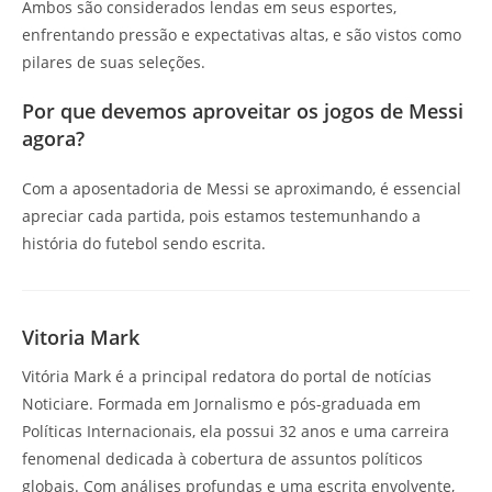
Ambos são considerados lendas em seus esportes,
enfrentando pressão e expectativas altas, e são vistos como
pilares de suas seleções.
Por que devemos aproveitar os jogos de Messi
agora?
Com a aposentadoria de Messi se aproximando, é essencial
apreciar cada partida, pois estamos testemunhando a
história do futebol sendo escrita.
Vitoria Mark
Vitória Mark é a principal redatora do portal de notícias
Noticiare. Formada em Jornalismo e pós-graduada em
Políticas Internacionais, ela possui 32 anos e uma carreira
fenomenal dedicada à cobertura de assuntos políticos
globais. Com análises profundas e uma escrita envolvente,