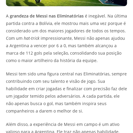
A
grandeza de Messi nas Eliminatórias
é inegável. Na última
partida contra a Bolívia, ele mostrou mais uma vez porque é
considerado um dos maiores jogadores de todos os tempos.
Com um
hat-trick
impressionante, Messi não apenas ajudou
a Argentina a vencer por 6 a 0, mas também alcançou a
marca de 112 gols pela seleção, consolidando sua posição
como o maior artilheiro da história da equipe.
Messi tem sido uma figura central nas Eliminatórias, sempre
contribuindo com seu talento e visão de jogo. Sua
habilidade em criar jogadas e finalizar com precisão faz dele
um jogador temido pelos adversários. A cada partida, ele
não apenas busca o gol, mas também inspira seus
companheiros a darem o melhor de si.
Além disso, a experiência de Messi em campo é um ativo
valioso para a Argentina. Ele traz não apenas habilidade,