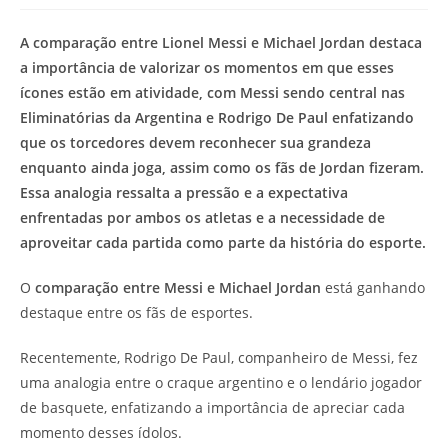
modificação
de
do
leitura:
A comparação entre Lionel Messi e Michael Jordan destaca
post:
a importância de valorizar os momentos em que esses
ícones estão em atividade, com Messi sendo central nas
Eliminatórias da Argentina e Rodrigo De Paul enfatizando
que os torcedores devem reconhecer sua grandeza
enquanto ainda joga, assim como os fãs de Jordan fizeram.
Essa analogia ressalta a pressão e a expectativa
enfrentadas por ambos os atletas e a necessidade de
aproveitar cada partida como parte da história do esporte.
O
comparação entre Messi e Michael Jordan
está ganhando
destaque entre os fãs de esportes.
Recentemente, Rodrigo De Paul, companheiro de Messi, fez
uma analogia entre o craque argentino e o lendário jogador
de basquete, enfatizando a importância de apreciar cada
momento desses ídolos.