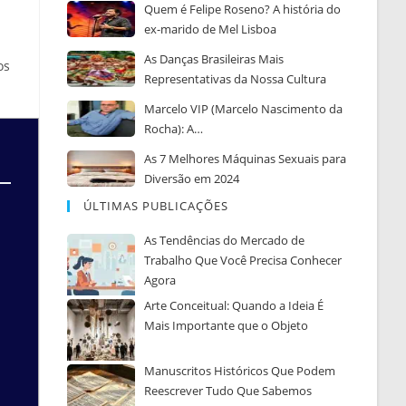
Quem é Felipe Roseno? A história do
ex-marido de Mel Lisboa
As Danças Brasileiras Mais
os
Representativas da Nossa Cultura
Marcelo VIP (Marcelo Nascimento da
Rocha): A…
As 7 Melhores Máquinas Sexuais para
Diversão em 2024
ÚLTIMAS PUBLICAÇÕES
As Tendências do Mercado de
Trabalho Que Você Precisa Conhecer
Agora
Arte Conceitual: Quando a Ideia É
Mais Importante que o Objeto
Manuscritos Históricos Que Podem
Reescrever Tudo Que Sabemos