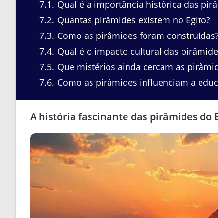
7.1
Qual é a importância histórica das pir
7.2
Quantas pirâmides existem no Egito?
7.3
Como as pirâmides foram construídas
7.4
Qual é o impacto cultural das pirâmide
7.5
Que mistérios ainda cercam as pirâmi
7.6
Como as pirâmides influenciam a edu
A história fascinante das pirâmides do 