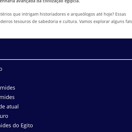
enharia avançada da civilização egípcia.
érios que intrigam historiadores e arqueólogos até hoje? Essas
eiros tesouros de sabedoria e cultura. Vamos explorar alguns fat
o
âmides
âmides
de atual
ouro
ides do Egito