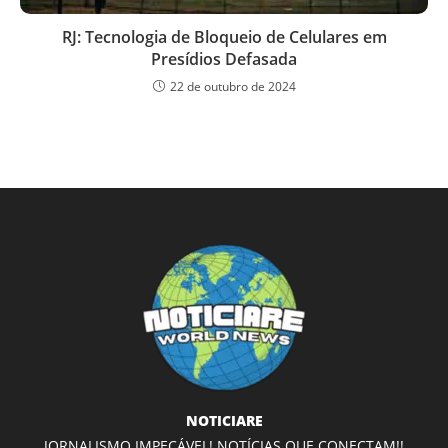
RJ: Tecnologia de Bloqueio de Celulares em
Presídios Defasada
22 de outubro de 2024
NOTICIARE
JORNALISMO IMPECÁVEL! NOTÍCIAS QUE CONECTAM!!