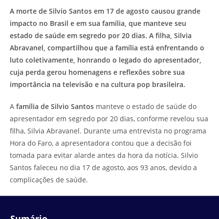
do
leitura:
A morte de Silvio Santos em 17 de agosto causou grande
post:
impacto no Brasil e em sua família, que manteve seu
estado de saúde em segredo por 20 dias. A filha, Silvia
Abravanel, compartilhou que a família está enfrentando o
luto coletivamente, honrando o legado do apresentador,
cuja perda gerou homenagens e reflexões sobre sua
importância na televisão e na cultura pop brasileira.
A
família de Silvio Santos
manteve o estado de saúde do
apresentador em segredo por 20 dias, conforme revelou sua
filha, Silvia Abravanel. Durante uma entrevista no programa
Hora do Faro, a apresentadora contou que a decisão foi
tomada para evitar alarde antes da hora da notícia. Silvio
Santos faleceu no dia 17 de agosto, aos 93 anos, devido a
complicações de saúde.
Sumário