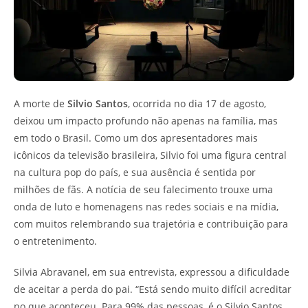
A morte de
Silvio Santos
, ocorrida no dia 17 de agosto,
deixou um impacto profundo não apenas na família, mas
em todo o Brasil. Como um dos apresentadores mais
icônicos da televisão brasileira, Silvio foi uma figura central
na cultura pop do país, e sua ausência é sentida por
milhões de fãs. A notícia de seu falecimento trouxe uma
onda de luto e homenagens nas redes sociais e na mídia,
com muitos relembrando sua trajetória e contribuição para
o entretenimento.
Silvia Abravanel, em sua entrevista, expressou a dificuldade
de aceitar a perda do pai. “Está sendo muito difícil acreditar
no que aconteceu. Para 99% das pessoas, é o Silvio Santos.