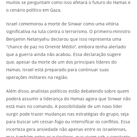
muitos se perguntam como isso afetará o futuro do Hamas e
o cenário político em Gaza.
Israel comemorou a morte de Sinwar como uma vitória
significativa na luta contra o terrorismo. O primeiro-ministro
Benjamin Netanyahu declarou que isso representa uma
“chance de paz no Oriente Médio”, embora tenha alertado
que a guerra ainda não acabou. Essa declaração sugere
que, apesar da morte de um dos principais líderes do
Hamas, Israel está preparado para continuar suas
operações militares na região.
Além disso, analistas políticos estão debatendo sobre quem
poderá assumir a liderança do Hamas agora que Sinwar não
está mais no comando. A possibilidade de um novo líder
surgir pode trazer mudanças nas estratégias do grupo, seja
para buscar um cessar-fogo ou intensificar os conflitos. Essa
incerteza gera ansiedade não apenas entre os israelenses,
mas também entre os palestinos, que vivem sob a constante