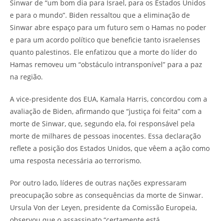
Sinwar de “um bom dia para Israel, para os Estados Unidos
e para o mundo”. Biden ressaltou que a eliminação de
Sinwar abre espaço para um futuro sem o Hamas no poder
e para um acordo político que beneficie tanto israelenses
quanto palestinos. Ele enfatizou que a morte do líder do
Hamas removeu um “obstáculo intransponível” para a paz
na região.
A vice-presidente dos EUA, Kamala Harris, concordou com a
avaliação de Biden, afirmando que “justiça foi feita” com a
morte de Sinwar, que, segundo ela, foi responsável pela
morte de milhares de pessoas inocentes. Essa declaração
reflete a posição dos Estados Unidos, que vêem a ação como
uma resposta necessária ao terrorismo.
Por outro lado, líderes de outras nações expressaram
preocupação sobre as consequências da morte de Sinwar.
Ursula Von der Leyen, presidente da Comissão Europeia,
observou que o assassinato “certamente está