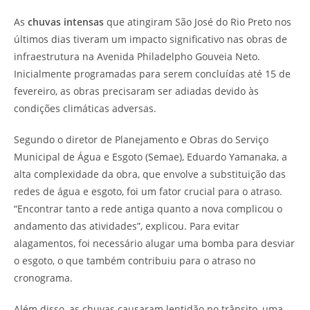
As
chuvas intensas
que atingiram São José do Rio Preto nos
últimos dias tiveram um impacto significativo nas obras de
infraestrutura na Avenida Philadelpho Gouveia Neto.
Inicialmente programadas para serem concluídas até 15 de
fevereiro, as obras precisaram ser adiadas devido às
condições climáticas adversas.
Segundo o diretor de Planejamento e Obras do Serviço
Municipal de Água e Esgoto (Semae), Eduardo Yamanaka, a
alta complexidade da obra, que envolve a substituição das
redes de água e esgoto, foi um fator crucial para o atraso.
“Encontrar tanto a rede antiga quanto a nova complicou o
andamento das atividades”, explicou. Para evitar
alagamentos, foi necessário alugar uma bomba para desviar
o esgoto, o que também contribuiu para o atraso no
cronograma.
Além disso, as chuvas causaram lentidão no trânsito, uma