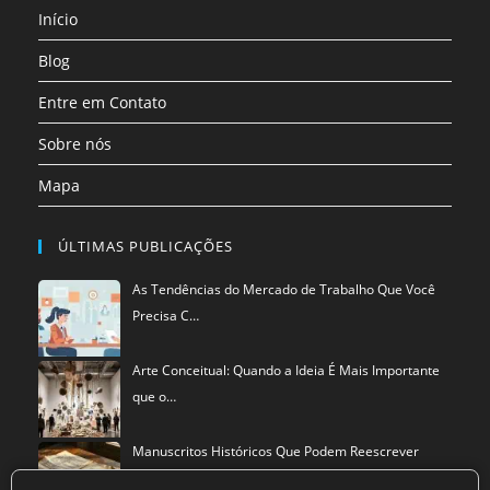
Início
nova
aba
Blog
Entre em Contato
Sobre nós
Mapa
ÚLTIMAS PUBLICAÇÕES
As Tendências do Mercado de Trabalho Que Você
Precisa C…
Arte Conceitual: Quando a Ideia É Mais Importante
que o…
Manuscritos Históricos Que Podem Reescrever
Tudo Que Sa…