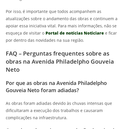
Por isso, é importante que todos acompanhem as
atualizações sobre o andamento das obras e continuem a
apoiar essa iniciativa vital. Para mais informações, não se
esqueça de visitar o
Portal de notícias Noticiare
e ficar
por dentro das novidades na sua região.
FAQ – Perguntas frequentes sobre as
obras na Avenida Philadelpho Gouveia
Neto
Por que as obras na Avenida Philadelpho
Gouveia Neto foram adiadas?
As obras foram adiadas devido às chuvas intensas que
dificultaram a execução dos trabalhos e causaram
complicações na infraestrutura.