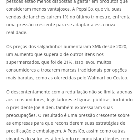
pessoas estão menos dispostas a gastar em produtos que
consideram menos vantajosos. A PepsiCo, que viu suas
vendas de lanches caírem 1% no último trimestre, enfrenta
uma pressão crescente para se adaptar a essa nova
realidade.
Os preços dos salgadinhos aumentaram 36% desde 2020,
um aumento que supera o de outros itens nos
supermercados, que foi de 21%. Isso levou muitos
consumidores a trocarem marcas tradicionais por opções
mais baratas, como as oferecidas pelo Walmart ou Costco.
O descontentamento com a reduflação não se limita apenas
aos consumidores; legisladores e figuras públicas, incluindo
o presidente Joe Biden, também expressaram suas
preocupações. O resultado é uma pressão crescente sobre
as empresas para que reconsiderem suas estratégias de
precificação e embalagem. A PepsiCo, assim como outras
gigantes do setor, está tentando reconquistar clientes com