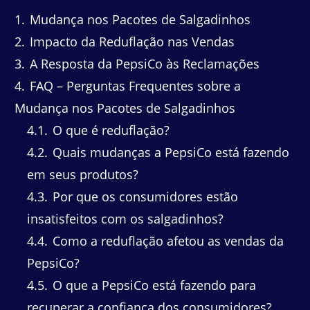
1
Mudança nos Pacotes de Salgadinhos
2
Impacto da Reduflação nas Vendas
3
A Resposta da PepsiCo às Reclamações
4
FAQ – Perguntas Frequentes sobre a
Mudança nos Pacotes de Salgadinhos
4.1
O que é reduflação?
4.2
Quais mudanças a PepsiCo está fazendo
em seus produtos?
4.3
Por que os consumidores estão
insatisfeitos com os salgadinhos?
4.4
Como a reduflação afetou as vendas da
PepsiCo?
4.5
O que a PepsiCo está fazendo para
recuperar a confiança dos consumidores?