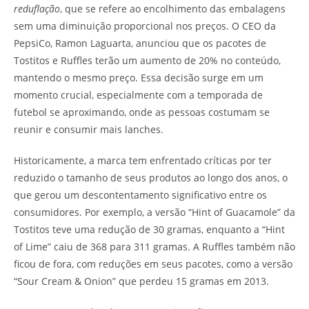
reduflação
, que se refere ao encolhimento das embalagens
sem uma diminuição proporcional nos preços. O CEO da
PepsiCo, Ramon Laguarta, anunciou que os pacotes de
Tostitos e Ruffles terão um aumento de 20% no conteúdo,
mantendo o mesmo preço. Essa decisão surge em um
momento crucial, especialmente com a temporada de
futebol se aproximando, onde as pessoas costumam se
reunir e consumir mais lanches.
Historicamente, a marca tem enfrentado críticas por ter
reduzido o tamanho de seus produtos ao longo dos anos, o
que gerou um descontentamento significativo entre os
consumidores. Por exemplo, a versão “Hint of Guacamole” da
Tostitos teve uma redução de 30 gramas, enquanto a “Hint
of Lime” caiu de 368 para 311 gramas. A Ruffles também não
ficou de fora, com reduções em seus pacotes, como a versão
“Sour Cream & Onion” que perdeu 15 gramas em 2013.