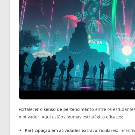
Fortalecer o
senso de pertencimento
entre os estudantes
motivador. Aqui estão algumas estratégias eficazes:
Participação em atividades extracurriculares:
Incentiv