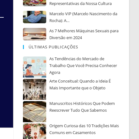
Representativas da Nossa Cultura
Marcelo VIP (Marcelo Nascimento da
Rocha): A…
As 7 Melhores Máquinas Sexuais para
Diversão em 2024
ÚLTIMAS PUBLICAÇÕES
As Tendências do Mercado de
Trabalho Que Você Precisa Conhecer
Agora
Arte Conceitual: Quando a Ideia É
Mais Importante que o Objeto
Manuscritos Históricos Que Podem
Reescrever Tudo Que Sabemos
Origem Curiosa das 10 Tradições Mais
Comuns em Casamentos