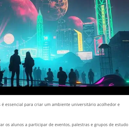
 é essencial para criar um ambiente universitário acolhedor e
ar os alunos a participar de eventos, palestras e grupos de estudo