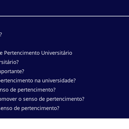
?
 Pertencimento Universitário
sitário?
mportante?
ertencimento na universidade?
enso de pertencimento?
omover o senso de pertencimento?
senso de pertencimento?