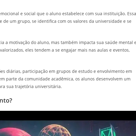
mocional e social que o aluno estabelece com sua instituição. Ess
 de um grupo, se identifica com os valores da universidade e se
cia a motivação do aluno, mas também impacta sua saúde mental 
alorizados, eles tendem a se engajar mais nas aulas e eventos,
ões diárias, participação em grupos de estudo e envolvimento em
irem parte da comunidade acadêmica, os alunos desenvolvem um
ra sua trajetória universitária.
nto?