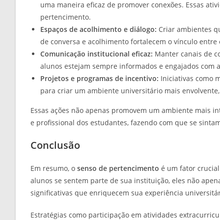
uma maneira eficaz de promover conexões. Essas ati
pertencimento.
Espaços de acolhimento e diálogo:
Criar ambientes qu
de conversa e acolhimento fortalecem o vínculo entre o
Comunicação institucional eficaz:
Manter canais de co
alunos estejam sempre informados e engajados com a
Projetos e programas de incentivo:
Iniciativas como 
para criar um ambiente universitário mais envolvente,
Essas ações não apenas promovem um ambiente mais in
e profissional dos estudantes, fazendo com que se sintam
Conclusão
Em resumo, o
senso de pertencimento
é um fator crucia
alunos se sentem parte de sua instituição, eles não 
significativas que enriquecem sua experiência universitár
Estratégias como participação em atividades extracurric