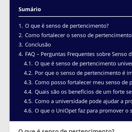
Sumário
1
O que é senso de pertencimento?
2
Como fortalecer o senso de pertencimento
3
Conclusão
4
FAQ – Perguntas Frequentes sobre Senso de
4.1
O que é senso de pertencimento univer
4.2
Por que o senso de pertencimento é i
4.3
Como posso fortalecer meu senso de p
4.4
Quais são os benefícios de um forte s
4.5
Como a universidade pode ajudar a pr
4.6
O que o UniOpet faz para promover o 
O que é senso de pertencimento?