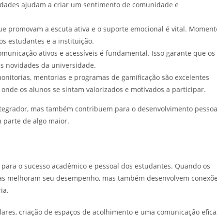
vidades ajudam a criar um sentimento de comunidade e
e promovam a escuta ativa e o suporte emocional é vital. Moment
s estudantes e a instituição.
municação ativos e acessíveis é fundamental. Isso garante que os
s novidades da universidade.
monitorias, mentorias e programas de gamificação são excelentes
 onde os alunos se sintam valorizados e motivados a participar.
tegrador, mas também contribuem para o desenvolvimento pessoa
 parte de algo maior.
l para o sucesso acadêmico e pessoal dos estudantes. Quando os
apenas melhoram seu desempenho, mas também desenvolvem conexõ
ia.
ulares, criação de espaços de acolhimento e uma comunicação efica