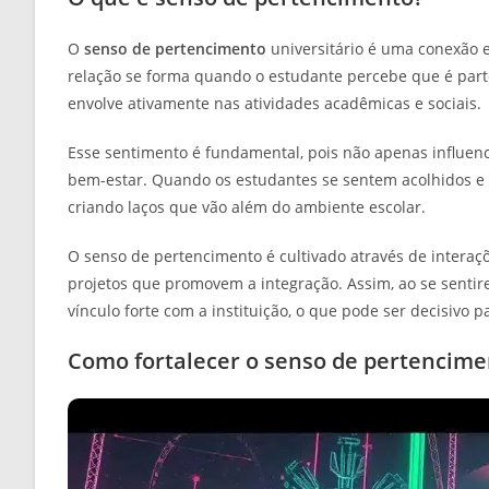
O
senso de pertencimento
universitário é uma conexão e
relação se forma quando o estudante percebe que é parte
envolve ativamente nas atividades acadêmicas e sociais.
Esse sentimento é fundamental, pois não apenas influen
bem-estar. Quando os estudantes se sentem acolhidos e v
criando laços que vão além do ambiente escolar.
O senso de pertencimento é cultivado através de interaç
projetos que promovem a integração. Assim, ao se sent
vínculo forte com a instituição, o que pode ser decisivo pa
Como fortalecer o senso de pertencime