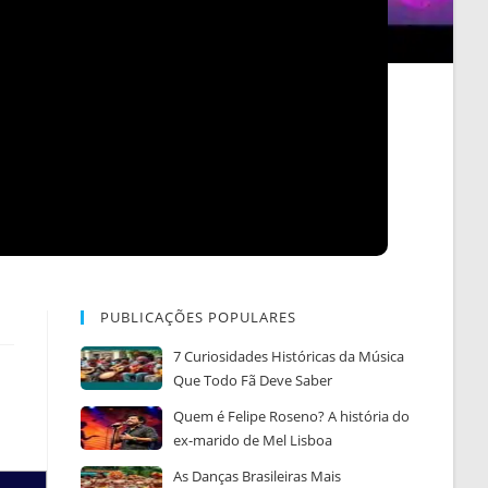
PUBLICAÇÕES POPULARES
7 Curiosidades Históricas da Música
Que Todo Fã Deve Saber
Quem é Felipe Roseno? A história do
ex-marido de Mel Lisboa
As Danças Brasileiras Mais