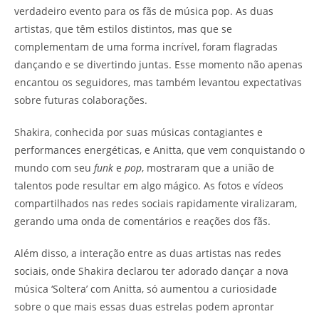
verdadeiro evento para os fãs de música pop. As duas
artistas, que têm estilos distintos, mas que se
complementam de uma forma incrível, foram flagradas
dançando e se divertindo juntas. Esse momento não apenas
encantou os seguidores, mas também levantou expectativas
sobre futuras colaborações.
Shakira, conhecida por suas músicas contagiantes e
performances energéticas, e Anitta, que vem conquistando o
mundo com seu
funk
e
pop
, mostraram que a união de
talentos pode resultar em algo mágico. As fotos e vídeos
compartilhados nas redes sociais rapidamente viralizaram,
gerando uma onda de comentários e reações dos fãs.
Além disso, a interação entre as duas artistas nas redes
sociais, onde Shakira declarou ter adorado dançar a nova
música ‘Soltera’ com Anitta, só aumentou a curiosidade
sobre o que mais essas duas estrelas podem aprontar