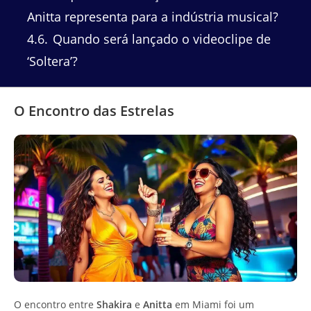
Anitta representa para a indústria musical?
4.6
Quando será lançado o videoclipe de
‘Soltera’?
O Encontro das Estrelas
O encontro entre
Shakira
e
Anitta
em Miami foi um