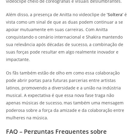
videoclipe cheio de coreografias e visuais deslumbrantes.
Além disso, a presença de Anitta no videoclipe de
‘Soltera’
é
vista como um sinal de que as duas podem continuar a se
apoiar mutuamente em suas carreiras. Com Anitta
conquistando o cenário internacional e Shakira mantendo
sua relevância após décadas de sucesso, a combinação de
suas forças pode resultar em algo realmente inovador e
impactante.
Os fãs também estão de olho em como essa colaboração
pode abrir portas para futuras parcerias entre artistas
latinos, promovendo a diversidade e a união na indústria
musical. A expectativa é que essa nova fase traga não
apenas músicas de sucesso, mas também uma mensagem
poderosa sobre a força da amizade e da colaboração entre
mulheres na música.
FAQ – Perguntas Frequentes sobre