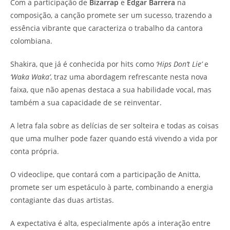
Com a participação de
Bizarrap
e
Edgar Barrera
na
composição, a canção promete ser um sucesso, trazendo a
essência vibrante que caracteriza o trabalho da cantora
colombiana.
Shakira, que já é conhecida por hits como
‘Hips Don’t Lie’
e
‘Waka Waka’
, traz uma abordagem refrescante nesta nova
faixa, que não apenas destaca a sua habilidade vocal, mas
também a sua capacidade de se reinventar.
A letra fala sobre as delícias de ser solteira e todas as coisas
que uma mulher pode fazer quando está vivendo a vida por
conta própria.
O videoclipe, que contará com a participação de Anitta,
promete ser um espetáculo à parte, combinando a energia
contagiante das duas artistas.
A expectativa é alta, especialmente após a interação entre