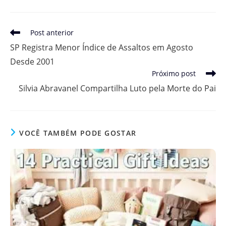
Leia
Post anterior
mais
SP Registra Menor Índice de Assaltos em Agosto
artigos
Desde 2001
Próximo post
Silvia Abravanel Compartilha Luto pela Morte do Pai
VOCÊ TAMBÉM PODE GOSTAR