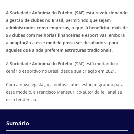
modificação
de
do
leitura:
A Sociedade Anônima do Futebol (SAF) está revolucionando
post:
a gestão de clubes no Brasil, permitindo que sejam
administrados como empresas, o que já beneficiou mais de
58 clubes com melhorias financeiras e esportivas, embora
a adaptação a esse modelo possa ser desafiadora para
aqueles que ainda preferem estruturas tradicionais.
A
Sociedade Anônima do Futebol
(SAF) está mudando o
cenário esportivo no Brasil desde sua criação em 2021.
Com a nova legislação, muitos clubes estão migrando para
esse modelo, e Francisco Manssur, co-autor da lei, analisa
essa tendência.
Sumário