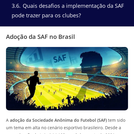
3.6
Quais desafios a implementação da SAF
pode trazer para os clubes?
Adoção da SAF no Brasil
A
adoção da Sociedade Anônima do Futebol (SAF)
tem sido
um tema em alta no cenário esportivo brasileiro. Desde a