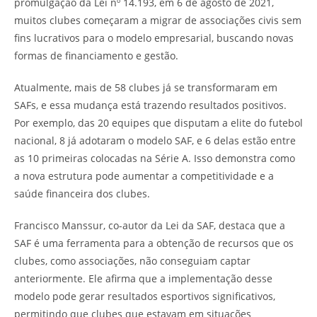
promulgação da Lei nº 14.193, em 6 de agosto de 2021,
muitos clubes começaram a migrar de associações civis sem
fins lucrativos para o modelo empresarial, buscando novas
formas de financiamento e gestão.
Atualmente, mais de 58 clubes já se transformaram em
SAFs, e essa mudança está trazendo resultados positivos.
Por exemplo, das 20 equipes que disputam a elite do futebol
nacional, 8 já adotaram o modelo SAF, e 6 delas estão entre
as 10 primeiras colocadas na Série A. Isso demonstra como
a nova estrutura pode aumentar a competitividade e a
saúde financeira dos clubes.
Francisco Manssur, co-autor da Lei da SAF, destaca que a
SAF é uma ferramenta para a obtenção de recursos que os
clubes, como associações, não conseguiam captar
anteriormente. Ele afirma que a implementação desse
modelo pode gerar resultados esportivos significativos,
permitindo que clubes que estavam em situações