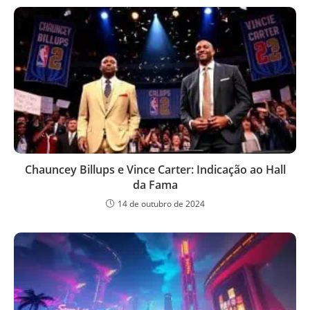
Chauncey Billups e Vince Carter: Indicação ao Hall
da Fama
14 de outubro de 2024