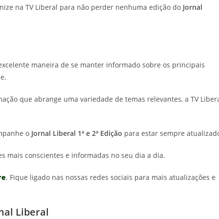
nize na TV Liberal para não perder nenhuma edição do
Jornal
excelente maneira de se manter informado sobre os principais
e.
ação que abrange uma variedade de temas relevantes, a TV Liber
companhe o
Jornal Liberal 1ª e 2ª Edição
para estar sempre atualizad
es mais conscientes e informadas no seu dia a dia.
re
. Fique ligado nas nossas redes sociais para mais atualizações e
nal Liberal