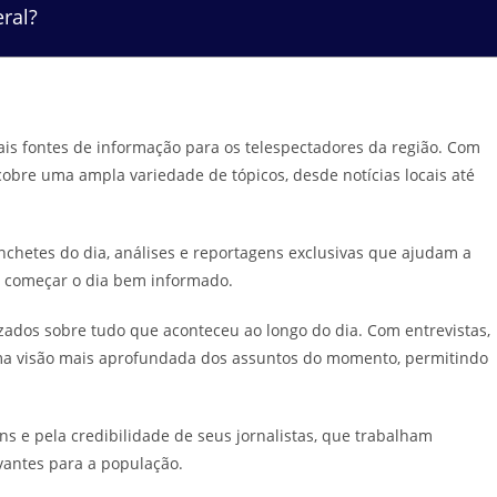
ral?
is fontes de informação para os telespectadores da região. Com
cobre uma ampla variedade de tópicos, desde notícias locais até
nchetes do dia, análises e reportagens exclusivas que ajudam a
ra começar o dia bem informado.
izados sobre tudo que aconteceu ao longo do dia. Com entrevistas,
uma visão mais aprofundada dos assuntos do momento, permitindo
ns e pela credibilidade de seus jornalistas, que trabalham
vantes para a população.