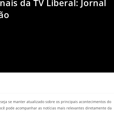
nais da TV Liberal: Jornal
ção
eja se manter atualizado sobre os principais acontecimentos do
você pode acompanhar as notícias mais relevantes diretamente da