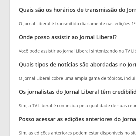
Quais são os horários de transmissão do Jorn
O Jornal Liberal é transmitido diariamente nas edições 1ª
Onde posso assistir ao Jornal Liberal?
Você pode assistir ao Jornal Liberal sintonizando na TV Li
Quais tipos de notícias são abordadas no Jorn
O Jornal Liberal cobre uma ampla gama de tópicos, incluin
Os jornalistas do Jornal Liberal têm credibili
Sim, a TV Liberal é conhecida pela qualidade de suas rep
Posso acessar as edições anteriores do Jornal
Sim, as edições anteriores podem estar disponíveis no si