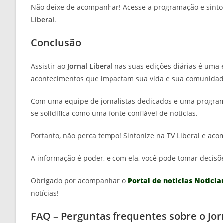
Não deixe de acompanhar! Acesse a programação e sinto
Liberal
.
Conclusão
Assistir ao
Jornal Liberal
nas suas edições diárias é uma 
acontecimentos que impactam sua vida e sua comunidad
Com uma equipe de jornalistas dedicados e uma program
se solidifica como uma fonte confiável de notícias.
Portanto, não perca tempo! Sintonize na TV Liberal e a
A informação é poder, e com ela, você pode tomar decisõ
Obrigado por acompanhar o
Portal de notícias Noticia
notícias!
FAQ – Perguntas frequentes sobre o Jor