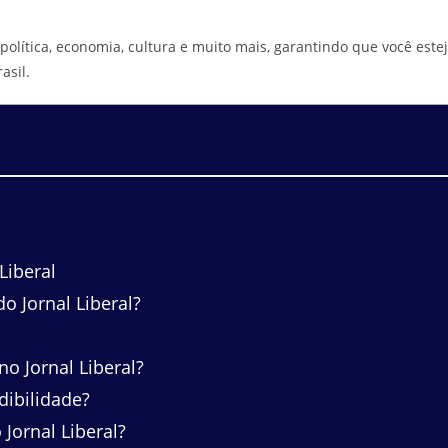
política, economia, cultura e muito mais, garantindo que você este
asil.
Liberal
o Jornal Liberal?
o Jornal Liberal?
dibilidade?
Jornal Liberal?