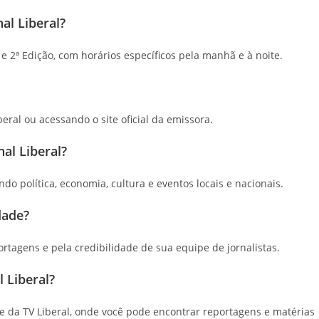
al Liberal?
 e 2ª Edição, com horários específicos pela manhã e à noite.
beral ou acessando o site oficial da emissora.
al Liberal?
do política, economia, cultura e eventos locais e nacionais.
dade?
ortagens e pela credibilidade de sua equipe de jornalistas.
 Liberal?
te da TV Liberal, onde você pode encontrar reportagens e matérias