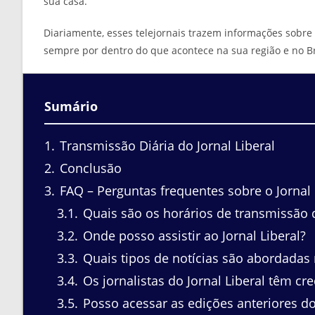
sua casa.
Diariamente, esses telejornais trazem informações sobre 
sempre por dentro do que acontece na sua região e no Br
Sumário
1
Transmissão Diária do Jornal Liberal
2
Conclusão
3
FAQ – Perguntas frequentes sobre o Jornal 
3.1
Quais são os horários de transmissão d
3.2
Onde posso assistir ao Jornal Liberal?
3.3
Quais tipos de notícias são abordadas n
3.4
Os jornalistas do Jornal Liberal têm cre
3.5
Posso acessar as edições anteriores do 