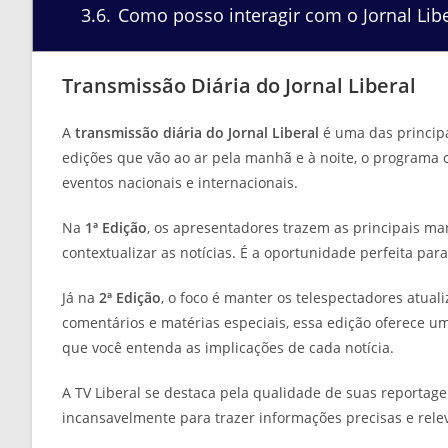
3.6
Como posso interagir com o Jornal Libe
Transmissão Diária do Jornal Liberal
A
transmissão diária do Jornal Liberal
é uma das principa
edições que vão ao ar pela manhã e à noite, o programa 
eventos nacionais e internacionais.
Na
1ª Edição
, os apresentadores trazem as principais ma
contextualizar as notícias. É a oportunidade perfeita pa
Já na
2ª Edição
, o foco é manter os telespectadores atual
comentários e matérias especiais, essa edição oferece 
que você entenda as implicações de cada notícia.
A TV Liberal se destaca pela qualidade de suas reportage
incansavelmente para trazer informações precisas e rele