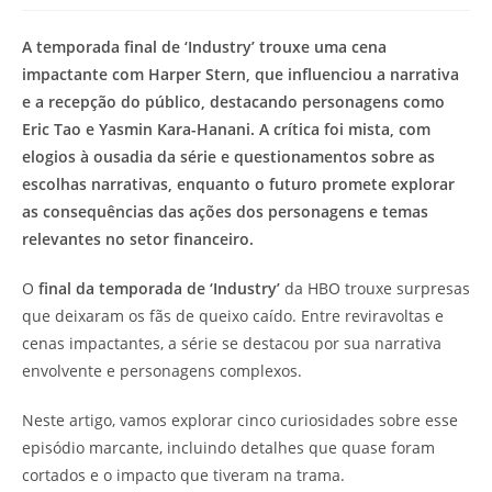
modificação
de
do
leitura:
A temporada final de ‘Industry’ trouxe uma cena
post:
impactante com Harper Stern, que influenciou a narrativa
e a recepção do público, destacando personagens como
Eric Tao e Yasmin Kara-Hanani. A crítica foi mista, com
elogios à ousadia da série e questionamentos sobre as
escolhas narrativas, enquanto o futuro promete explorar
as consequências das ações dos personagens e temas
relevantes no setor financeiro.
O
final da temporada de ‘Industry’
da HBO trouxe surpresas
que deixaram os fãs de queixo caído. Entre reviravoltas e
cenas impactantes, a série se destacou por sua narrativa
envolvente e personagens complexos.
Neste artigo, vamos explorar cinco curiosidades sobre esse
episódio marcante, incluindo detalhes que quase foram
cortados e o impacto que tiveram na trama.