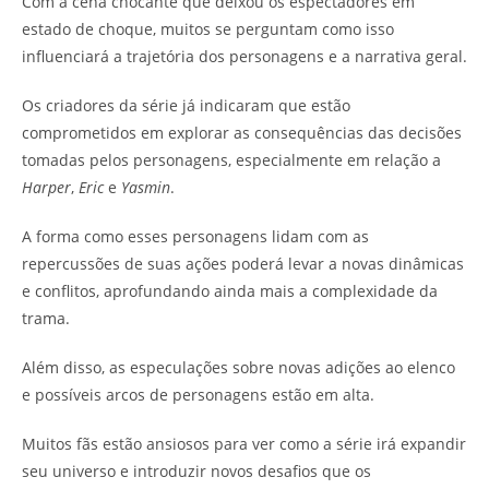
Com a cena chocante que deixou os espectadores em
estado de choque, muitos se perguntam como isso
influenciará a trajetória dos personagens e a narrativa geral.
Os criadores da série já indicaram que estão
comprometidos em explorar as consequências das decisões
tomadas pelos personagens, especialmente em relação a
Harper
,
Eric
e
Yasmin
.
A forma como esses personagens lidam com as
repercussões de suas ações poderá levar a novas dinâmicas
e conflitos, aprofundando ainda mais a complexidade da
trama.
Além disso, as especulações sobre novas adições ao elenco
e possíveis arcos de personagens estão em alta.
Muitos fãs estão ansiosos para ver como a série irá expandir
seu universo e introduzir novos desafios que os