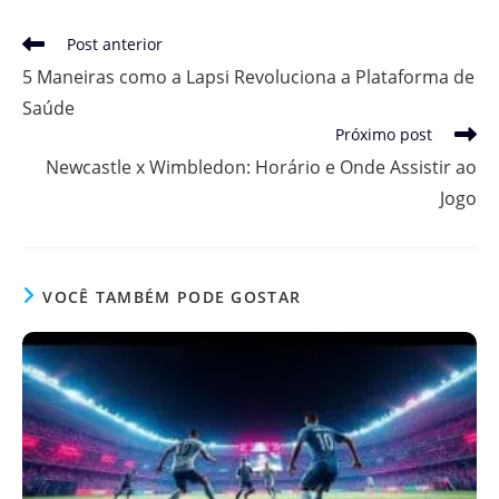
Leia
Post anterior
mais
5 Maneiras como a Lapsi Revoluciona a Plataforma de
artigos
Saúde
Próximo post
Newcastle x Wimbledon: Horário e Onde Assistir ao
Jogo
VOCÊ TAMBÉM PODE GOSTAR