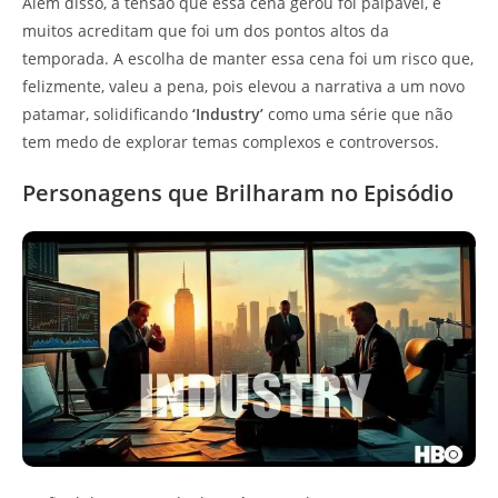
Além disso, a tensão que essa cena gerou foi palpável, e
muitos acreditam que foi um dos pontos altos da
temporada. A escolha de manter essa cena foi um risco que,
felizmente, valeu a pena, pois elevou a narrativa a um novo
patamar, solidificando
‘Industry’
como uma série que não
tem medo de explorar temas complexos e controversos.
Personagens que Brilharam no Episódio