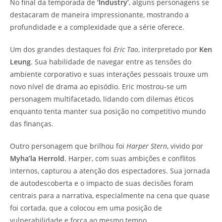
No final da temporada de
‘Industry’
, alguns personagens se
destacaram de maneira impressionante, mostrando a
profundidade e a complexidade que a série oferece.
Um dos grandes destaques foi
Eric Tao
, interpretado por
Ken
Leung
. Sua habilidade de navegar entre as tensões do
ambiente corporativo e suas interações pessoais trouxe um
novo nível de drama ao episódio. Eric mostrou-se um
personagem multifacetado, lidando com dilemas éticos
enquanto tenta manter sua posição no competitivo mundo
das finanças.
Outro personagem que brilhou foi
Harper Stern
, vivido por
Myha’la Herrold
. Harper, com suas ambições e conflitos
internos, capturou a atenção dos espectadores. Sua jornada
de autodescoberta e o impacto de suas decisões foram
centrais para a narrativa, especialmente na cena que quase
foi cortada, que a colocou em uma posição de
vulnerabilidade e força ao mesmo tempo.