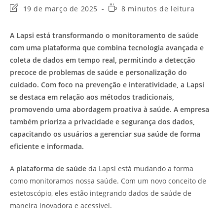
Última
Tempo
19 de março de 2025
8 minutos de leitura
modificação
de
do
leitura:
A Lapsi está transformando o monitoramento de saúde
post:
com uma plataforma que combina tecnologia avançada e
coleta de dados em tempo real, permitindo a detecção
precoce de problemas de saúde e personalização do
cuidado. Com foco na prevenção e interatividade, a Lapsi
se destaca em relação aos métodos tradicionais,
promovendo uma abordagem proativa à saúde. A empresa
também prioriza a privacidade e segurança dos dados,
capacitando os usuários a gerenciar sua saúde de forma
eficiente e informada.
A
plataforma de saúde
da Lapsi está mudando a forma
como monitoramos nossa saúde. Com um novo conceito de
estetoscópio, eles estão integrando dados de saúde de
maneira inovadora e acessível.