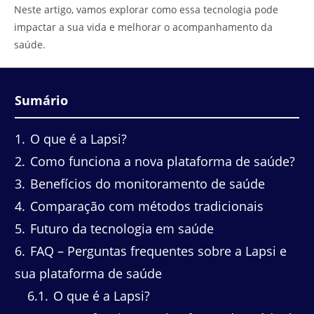
Neste artigo, vamos explorar como essa tecnologia pode
impactar a sua vida e melhorar o acompanhamento da
saúde.
Sumário
1
O que é a Lapsi?
2
Como funciona a nova plataforma de saúde?
3
Benefícios do monitoramento de saúde
4
Comparação com métodos tradicionais
5
Futuro da tecnologia em saúde
6
FAQ – Perguntas frequentes sobre a Lapsi e
sua plataforma de saúde
6.1
O que é a Lapsi?