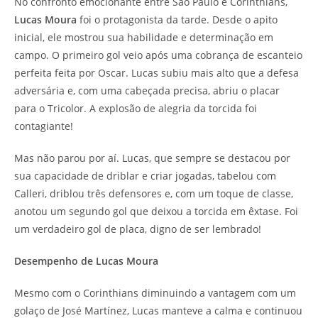
No confronto emocionante entre São Paulo e Corinthians,
Lucas Moura
foi o protagonista da tarde. Desde o apito
inicial, ele mostrou sua habilidade e determinação em
campo. O primeiro gol veio após uma cobrança de escanteio
perfeita feita por Oscar. Lucas subiu mais alto que a defesa
adversária e, com uma cabeçada precisa, abriu o placar
para o Tricolor. A explosão de alegria da torcida foi
contagiante!
Mas não parou por aí. Lucas, que sempre se destacou por
sua capacidade de driblar e criar jogadas, tabelou com
Calleri, driblou três defensores e, com um toque de classe,
anotou um segundo gol que deixou a torcida em êxtase. Foi
um verdadeiro gol de placa, digno de ser lembrado!
Desempenho de Lucas Moura
Mesmo com o Corinthians diminuindo a vantagem com um
golaço de José Martínez, Lucas manteve a calma e continuou