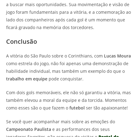
a buscar mais oportunidades. Sua movimentação e visão de
jogo foram fundamentais para a vitória, e a comemoração ao
lado dos companheiros após cada gol é um momento que
ficará gravado na memória dos torcedores.
Conclusão
A vitória do São Paulo sobre o Corinthians, com
Lucas Moura
como estrela do jogo, não foi apenas uma demonstração de
habilidade individual, mas também um exemplo do que o
trabalho em equipe
pode conquistar.
Com dois gols memoráveis, ele não só garantiu a vitória, mas
também elevou a moral da equipe e da torcida. Momentos
como esses são o que fazem o
futebol
ser tão apaixonante!
Se você quer acompanhar mais sobre as emoções do
Campeonato Paulista
e as performances dos seus
jogadores favoritos, não esqueça de visitar o
Portal de